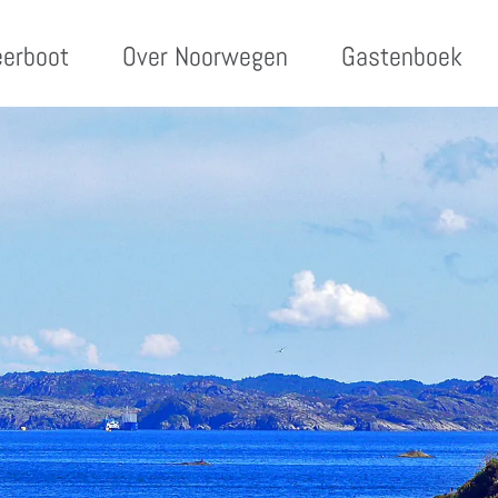
eerboot
Over Noorwegen
Gastenboek