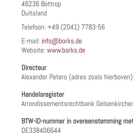
46236 Bottrop
Duitsland
Telefoon: +49 (2041) 7783-56
E-mail:
info@borks.de
Website:
www.borks.de
Directeur
Alexander Peters (adres zoals hierboven)
Handelsregister
Arrondissementsrechtbank Gelsenkirche
BTW-ID-nummer in overeenstemming met 
DE338406644