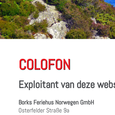
COLOFON
Exploitant van deze web
Borks Feriehus Norwegen GmbH
Osterfelder Straße 9a