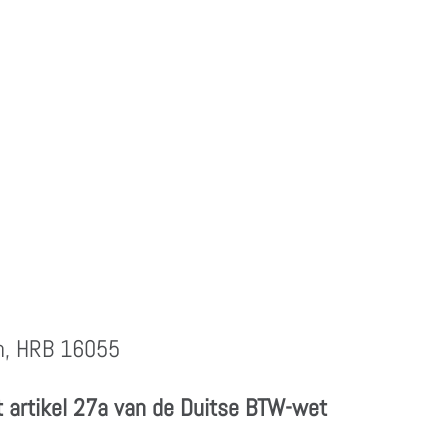
n, HRB 16055
artikel 27a van de Duitse BTW-wet