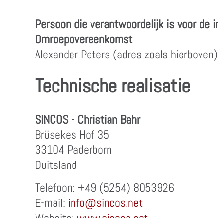
Persoon die verantwoordelijk is voor de 
Omroepovereenkomst
Alexander Peters (adres zoals hierboven)
Technische realisatie
SINCOS - Christian Bahr
Brüsekes Hof 35
33104 Paderborn
Duitsland
Telefoon: +49 (5254) 8053926
E-mail:
info@sincos.net
Website:
www.sincos.net