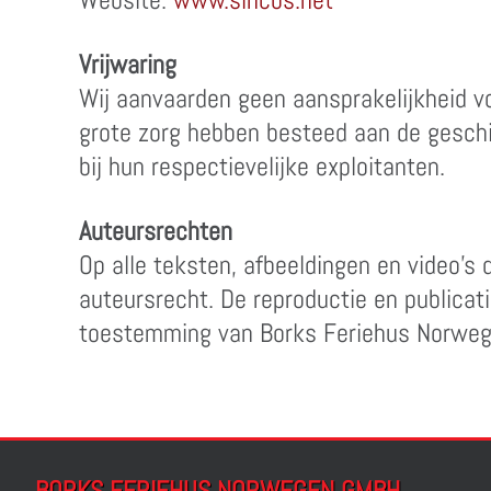
Vrijwaring
Wij aanvaarden geen aansprakelijkheid vo
grote zorg hebben besteed aan de geschik
bij hun respectievelijke exploitanten.
Auteursrechten
Op alle teksten, afbeeldingen en video'
auteursrecht. De reproductie en publicatie
toestemming van Borks Feriehus Norwege
BORKS FERIEHUS NORWEGEN GMBH