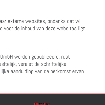
naar externe websites, ondanks dat wij
d voor de inhoud van deze websites ligt
n GmbH worden gepubliceerd, rust
telijk, vereist de schriftelijke
ijke aanduiding van de herkomst ervan.
OVERIG