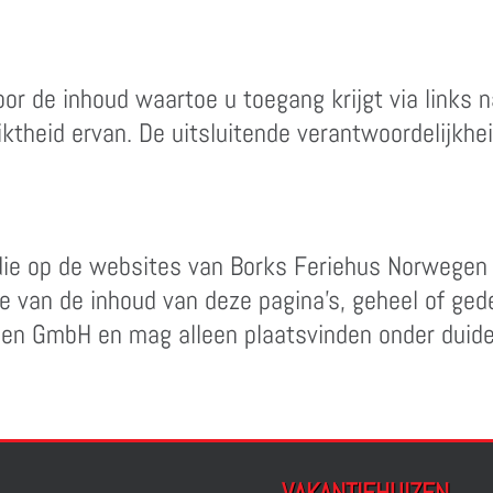
or de inhoud waartoe u toegang krijgt via links 
theid ervan. De uitsluitende verantwoordelijkhei
s die op de websites van Borks Feriehus Norwege
 van de inhoud van deze pagina's, geheel of gedeel
n GmbH en mag alleen plaatsvinden onder duidel
VAKANTIEHUIZEN