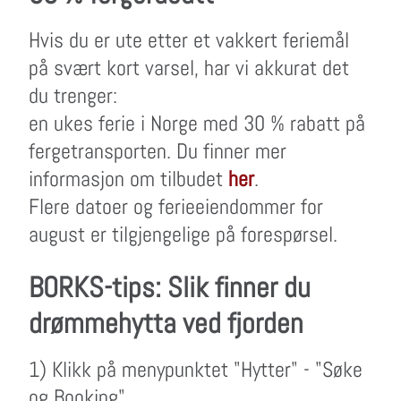
Hvis du er ute etter et vakkert feriemål
på svært kort varsel, har vi akkurat det
du trenger:
en ukes ferie i Norge med 30 % rabatt på
fergetransporten. Du finner mer
informasjon om tilbudet
her
.
Flere datoer og ferieeiendommer for
august er tilgjengelige på forespørsel.
BORKS-tips: Slik finner du
drømmehytta ved fjorden
1) Klikk på menypunktet "Hytter" - "Søke
og Booking".