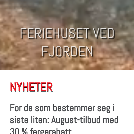
FERIEHUSET VED
FJORDEN
NYHETER
For de som bestemmer seg i
siste liten: August-tilbud med
30 % fergerabatt