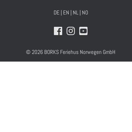
DE
|
EN
|
NL
|
NO
© 2026 BORKS Feriehus Norwegen GmbH