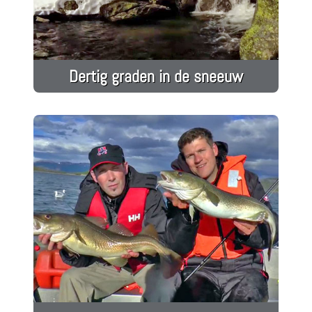
Dertig graden in de sneeuw