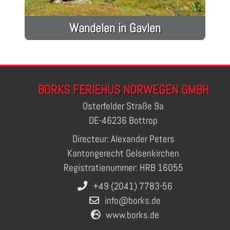
Wandelen in Gavlen
BORKS FERIEHUS NORWEGEN GMBH
Osterfelder Straße 9a
DE-46236 Bottrop
Directeur: Alexander Peters
Kantongerecht Gelsenkirchen
Registratienummer: HRB 16055
+49 (2041) 7783-56
info@borks.de
www.borks.de