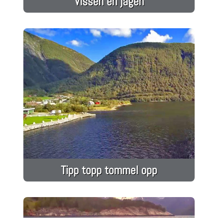
Vissen en jagen
Tipp topp tommel opp