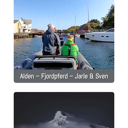
Alden – Fjordpferd – Jarle & Sven