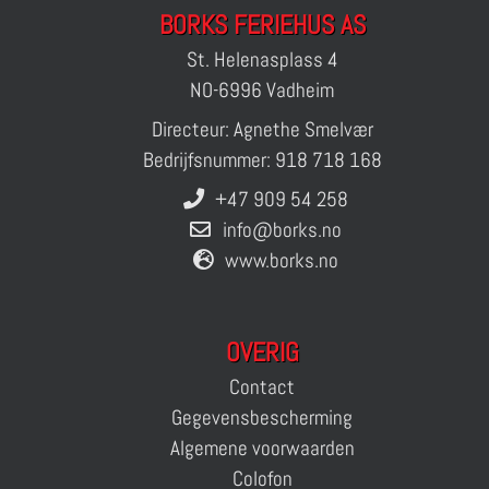
BORKS FERIEHUS AS
St. Helenasplass 4
NO-6996 Vadheim
Directeur: Agnethe Smelvær
Bedrijfsnummer: 918 718 168
+47 909 54 258
info@borks.no
www.borks.no
OVERIG
Contact
Gegevensbescherming
Algemene voorwaarden
Colofon