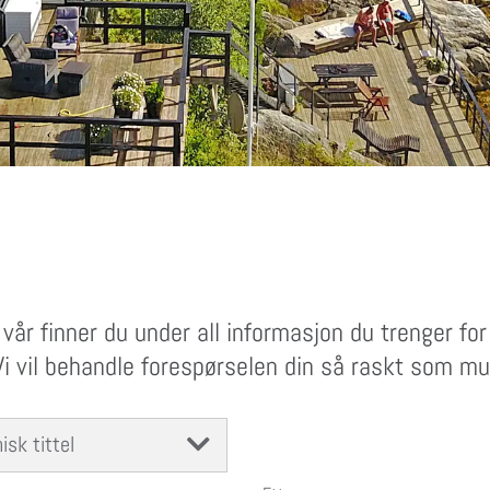
vår finner du under all informasjon du trenger f
i vil behandle forespørselen din så raskt som mul
sk tittel