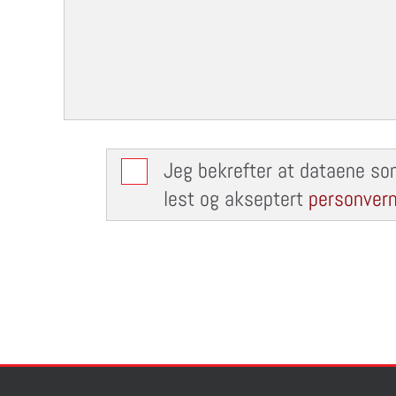
Jeg bekrefter at dataene so
lest og akseptert
personvern