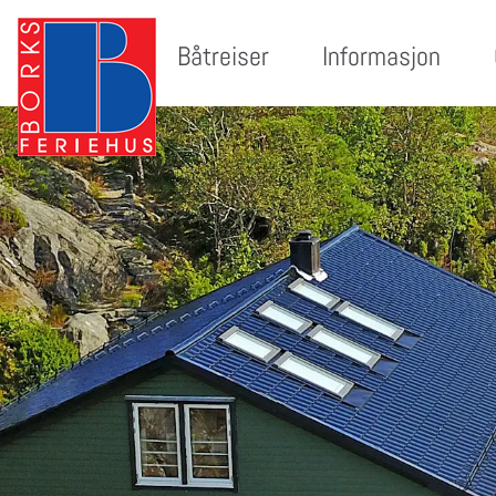
Hytter
Båtreiser
Informasjon