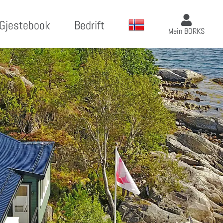
Gjestebook
Bedrift
Mein BORKS