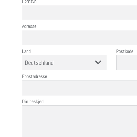
Fornavn
Adresse
Land
Postkode
Epostadresse
Din beskjed