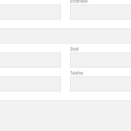
Etternavn
Sted
Telefon