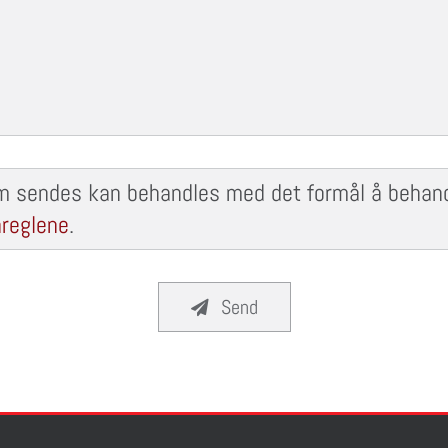
m sendes kan behandles med det formål å behandl
reglene
.
Send