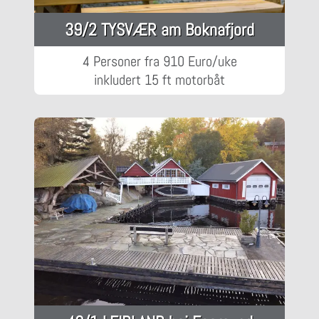
39/2 TYSVÆR am Boknafjord
4 Personer fra 910 Euro/uke
inkludert 15 ft motorbåt