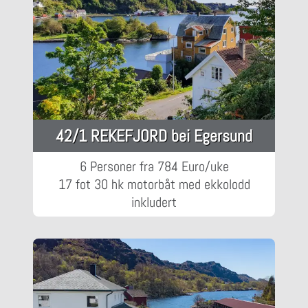
42/1 REKEFJORD bei Egersund
6 Personer fra 784 Euro/uke
17 fot 30 hk motorbåt med ekkolodd
inkludert