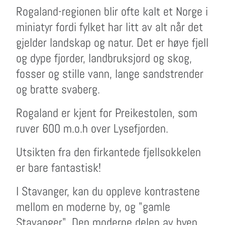
Rogaland-regionen blir ofte kalt et Norge i
miniatyr fordi fylket har litt av alt når det
gjelder landskap og natur. Det er høye fjell
og dype fjorder, landbruksjord og skog,
fosser og stille vann, lange sandstrender
og bratte svaberg.
Rogaland er kjent for Preikestolen, som
ruver 600 m.o.h over Lysefjorden.
Utsikten fra den firkantede fjellsokkelen
er bare fantastisk!
I Stavanger, kan du oppleve kontrastene
mellom en moderne by, og "gamle
Stavanger". Den moderne delen av byen