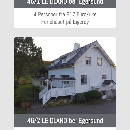
46/1 LEIDLAND bei Egersund
4 Personer fra 917 Euro/uke
Feriehuset på Eigerøy
46/2 LEIDLAND bei Egersund