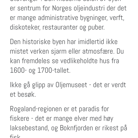
er sentrum for Norges oljeindustri der det
er mange administrative bygninger, verft,
diskoteker, restauranter og puber.
Den historiske byen har imidlertid ikke
mistet verken sjarm eller atmosfære. Du
kan fremdeles se vedlikeholdte hus fra
1600- og 1700-tallet.
Ikke gå glipp av Oljemuseet - det er verdt
et besøk.
Rogaland-regionen er et paradis for
fiskere - det er mange elver med høy
laksebestand, og Boknfjorden er rikest på
fisk.