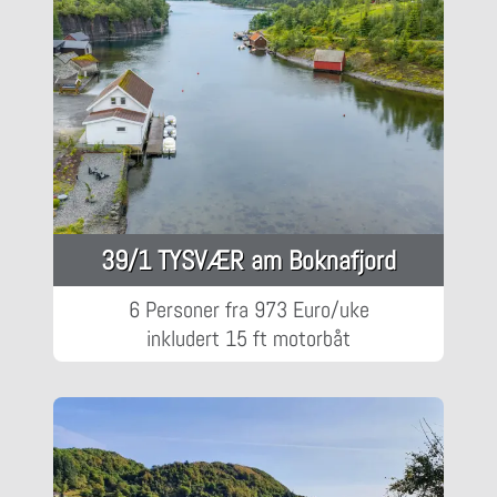
39/1 TYSVÆR am Boknafjord
6 Personer fra 973 Euro/uke
inkludert 15 ft motorbåt