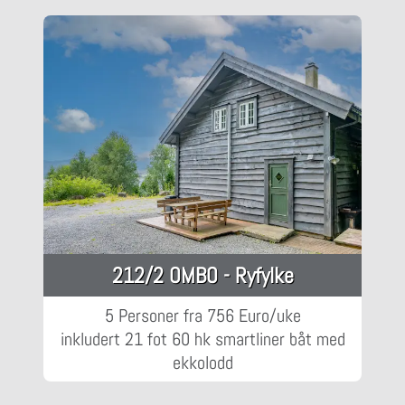
212/2 OMBO - Ryfylke
5 Personer fra 756 Euro/uke
inkludert 21 fot 60 hk smartliner båt med
ekkolodd