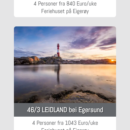
4 Personer fra 840 Euro/uke
Feriehuset på Eigerøy
46/3 LEIDLAND bei Egersund
4 Personer fra 1043 Euro/uke