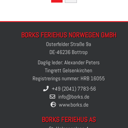
BORKS FERIEHUS NORWEGEN GMBH
Osterfelder Straße 9a
DE-46236 Bottrop
Daglig leder: Alexander Peters
Tingrett Gelsenkirchen
Registrerings nummer: HRB 16055
+49 (2041) 7783-56
info@borks.de
www.borks.de
BORKS FERIEHUS AS