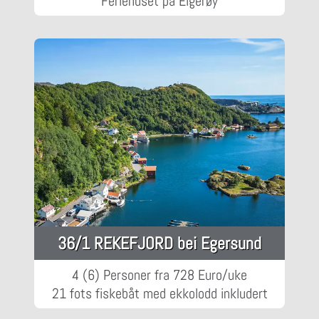
Feriehuset på Eigerøy
36/1 REKEFJORD bei Egersund
4 (6) Personer fra 728 Euro/uke
21 fots fiskebåt med ekkolodd inkludert