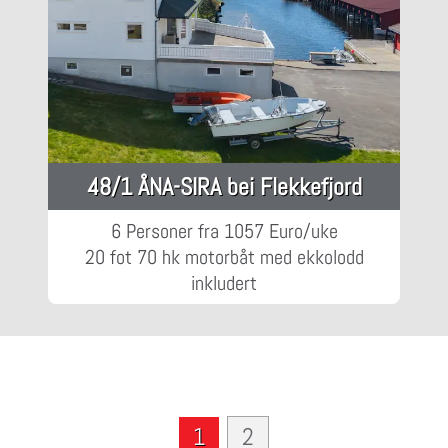
48/1 ÅNA-SIRA bei Flekkefjord
6 Personer fra 1057 Euro/uke
20 fot 70 hk motorbåt med ekkolodd
inkludert
1
2