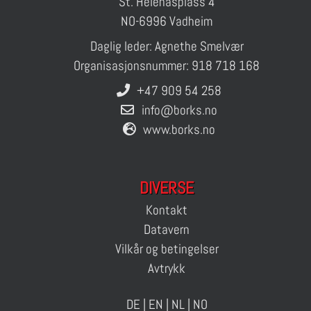
St. Helenasplass 4
NO-6996 Vadheim
Daglig leder: Agnethe Smelvær
Organisasjonsnummer: 918 718 168
+47 909 54 258
info@borks.no
www.borks.no
DIVERSE
Kontakt
Datavern
Vilkår og betingelser
Avtrykk
DE
|
EN
|
NL
|
NO