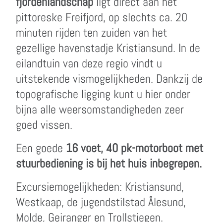
fjordenlandschap
ligt direct aan het
pittoreske Freifjord, op slechts ca. 20
minuten rijden ten zuiden van het
gezellige havenstadje Kristiansund. In de
eilandtuin van deze regio vindt u
uitstekende vismogelijkheden. Dankzij de
topografische ligging kunt u hier onder
bijna alle weersomstandigheden zeer
goed vissen.
Een goede
16 voet, 40 pk-motorboot met
stuurbediening is bij het huis inbegrepen.
Excursiemogelijkheden: Kristiansund,
Westkaap, de jugendstilstad Ålesund,
Molde, Geiranger en Trollstiegen.