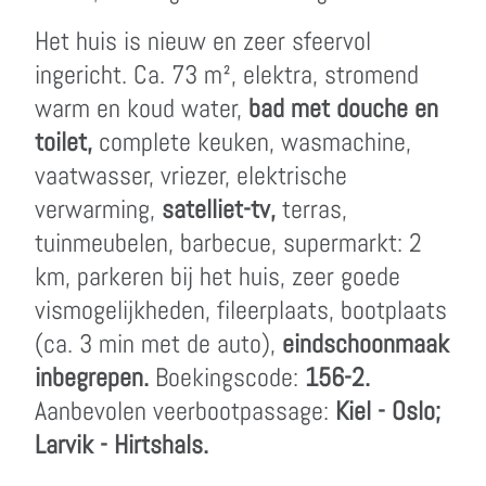
Het huis is nieuw en zeer sfeervol
ingericht. Ca. 73 m², elektra, stromend
warm en koud water,
bad met douche en
toilet,
complete keuken, wasmachine,
vaatwasser, vriezer, elektrische
verwarming,
satelliet-tv,
terras,
tuinmeubelen, barbecue, supermarkt: 2
km, parkeren bij het huis, zeer goede
vismogelijkheden, fileerplaats, bootplaats
(ca. 3 min met de auto),
eindschoonmaak
inbegrepen.
Boekingscode:
156-2.
Aanbevolen veerbootpassage:
Kiel - Oslo;
Larvik - Hirtshals.