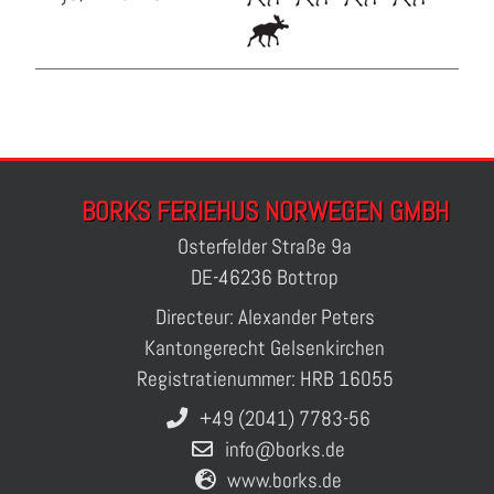
BORKS FERIEHUS NORWEGEN GMBH
Osterfelder Straße 9a
DE-46236 Bottrop
Directeur: Alexander Peters
Kantongerecht Gelsenkirchen
Registratienummer: HRB 16055
+49 (2041) 7783-56
info@borks.de
www.borks.de