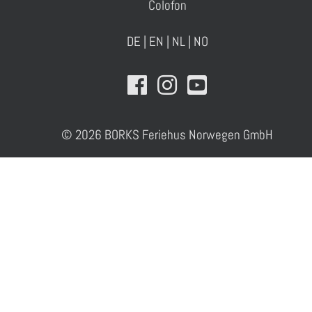
Colofon
DE
|
EN
|
NL
|
NO
© 2026 BORKS Feriehus Norwegen GmbH