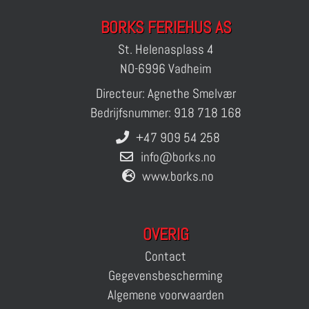
BORKS FERIEHUS AS
St. Helenasplass 4
NO-6996 Vadheim
Directeur: Agnethe Smelvær
Bedrijfsnummer: 918 718 168
+47 909 54 258
info@borks.no
www.borks.no
OVERIG
Contact
Gegevensbescherming
Algemene voorwaarden