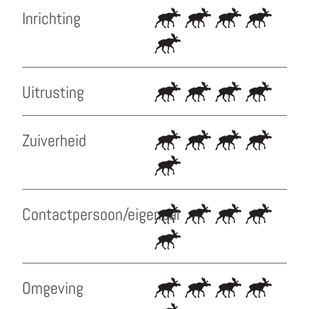
Inrichting
Uitrusting
Zuiverheid
Contactpersoon/eigenaar
Omgeving