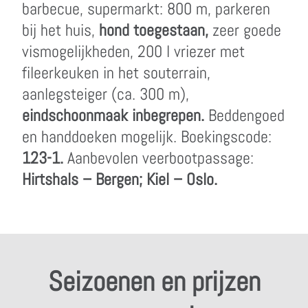
barbecue, supermarkt: 800 m, parkeren
bij het huis,
hond toegestaan,
zeer goede
vismogelijkheden, 200 l vriezer met
fileerkeuken in het souterrain,
aanlegsteiger (ca. 300 m),
eindschoonmaak inbegrepen.
Beddengoed
en handdoeken mogelijk. Boekingscode:
123-1.
Aanbevolen veerbootpassage:
Hirtshals – Bergen; Kiel – Oslo.
Seizoenen en prijzen