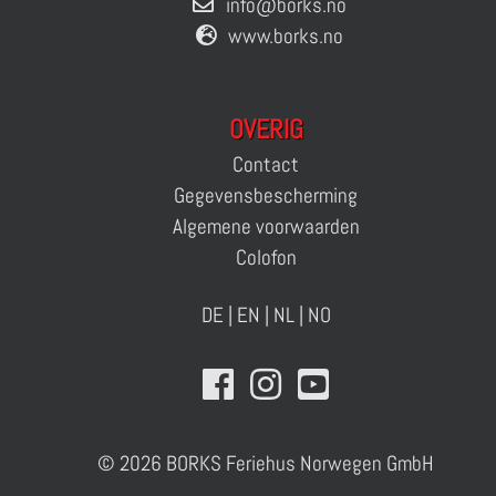
info@borks.no
www.borks.no
OVERIG
Contact
Gegevensbescherming
Algemene voorwaarden
Colofon
DE
|
EN
|
NL
|
NO
© 2026 BORKS Feriehus Norwegen GmbH