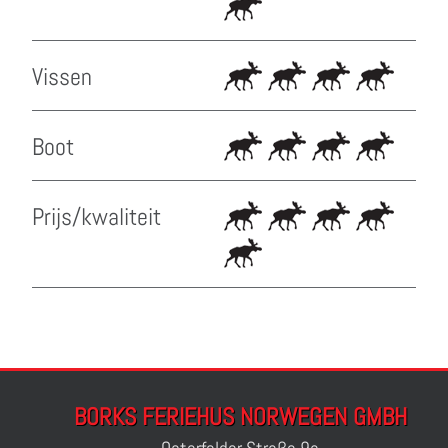
Vissen
Boot
Prijs/kwaliteit
BORKS FERIEHUS NORWEGEN GMBH