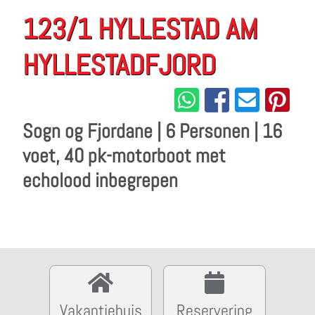
123/1 HYLLESTAD AM
HYLLESTADFJORD
Sogn og Fjordane | 6 Personen | 16
voet, 40 pk-motorboot met
echolood inbegrepen
Vakantiehuis
Reservering