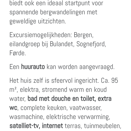
biedt ook een ideaal startpunt voor
spannende bergwandelingen met
geweldige uitzichten.
Excursiemogelijkheden: Bergen,
eilandgroep bij Bulandet, Sognefjord,
Førde.
Een
huurauto
kan worden aangevraagd.
Het huis zelf is sfeervol ingericht. Ca. 95
m², elektra, stromend warm en koud
water,
bad met douche en toilet, extra
wc
, complete keuken, vaatwasser,
wasmachine, elektrische verwarming,
satelliet-tv, internet
terras, tuinmeubelen,