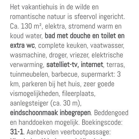
Het vakantiehuis in de wilde en
romantische natuur is sfeervol ingericht.
Ca. 130 m², elektra, stromend warm en
koud water,
bad met douche en toilet en
extra wc
, complete keuken, vaatwasser,
wasmachine, droger, vriezer, elektrische
verwarming,
satelliet-tv, internet
, terras,
tuinmeubelen, barbecue, supermarkt: 3
km, parkeren bij het huis, zeer goede
vismogelijkheden, fileerplaats,
aanlegsteiger (ca. 30 m),
eindschoonmaak inbegrepen
. Beddengoed
en handdoeken mogelijk. Boekingscode:
31-1
. Aanbevolen veerbootpassage: