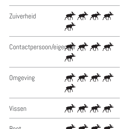
Zuiverheid
Contactpersoon/eigenaar
Omgeving
Vissen
Boot