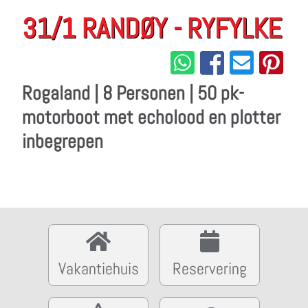
31/1 RANDØY - RYFYLKE
Rogaland | 8 Personen | 50 pk-
motorboot met echolood en plotter
inbegrepen
Vakantiehuis
Reservering