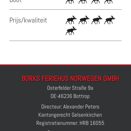
Prijs/kwaliteit
BORKS FERIEHUS NORWEGEN GMBH
Osterfelder Straße 9a
DE-46236 Bottrop
Directeur: Alexander Peters
Kantongerecht Gelsenkirchen
Registratienummer: HRB 16055