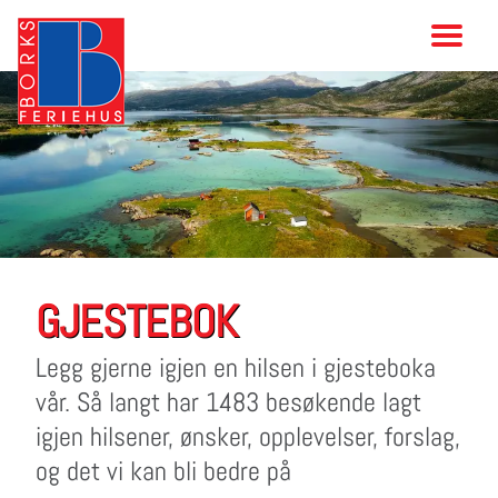
GJESTEBOK
Legg gjerne igjen en hilsen i gjesteboka
vår. Så langt har 1483 besøkende lagt
igjen hilsener, ønsker, opplevelser, forslag,
og det vi kan bli bedre på