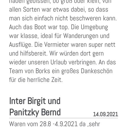
haben gebissen, ob groß oder klein, von
allen Sorten war etwas dabei, so dass
man sich einfach nicht beschweren kann.
Auch das Boot war top. Die Umgebung
war klasse, ideal für Wanderungen und
Ausflüge. Die Vermieter waren super nett
und hilfsbereit. Wir würden dort gern
wieder unseren Urlaub verbringen. An das
Team von Borks ein großes Dankeschön
für die herrliche Zeit.
Inter Birgit und
Panitzky Bernd
14.09.2021
Waren vom 28.8 -4.9.2021 da ,sehr