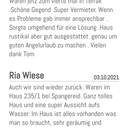
Waren jetz zum vierte mal in Terrak
.Schöne Gegend .Super Vermieter. Wenn
es Probleme gab immer ansprechbar .
Sorgte umgehend für eine Lösung .Haus
rustikal aber gut ausgestattet .genau um
guten Angelurlaub zu machen . Vielen
dank Tom
Ria Wiese
03.10.2021
Auch wir sind wieder zurück. Waren im
Haus 235/1 bei Spangereid. Ganz tolles
Haus und eine super Aussicht aufs
Wasser. Im Haus ist alles vorhanden was
man so braucht, sehr geräumig und