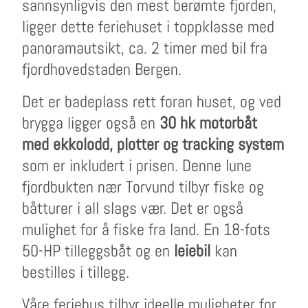
sannsynligvis den mest berømte fjorden,
ligger dette feriehuset i toppklasse med
panoramautsikt, ca. 2 timer med bil fra
fjordhovedstaden Bergen.
Det er badeplass rett foran huset, og ved
brygga ligger også en
30 hk motorbåt
med ekkolodd, plotter og tracking system
som er inkludert i prisen. Denne lune
fjordbukten nær Torvund tilbyr fiske og
båtturer i all slags vær. Det er også
mulighet for å fiske fra land. En 18-fots
50-HP tilleggsbåt og en
leiebil
kan
bestilles i tillegg.
Våre feriehus tilbyr ideelle muligheter for