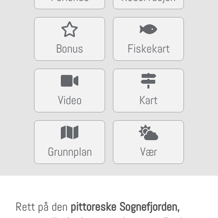
Bonus
Fiskekart
Video
Kart
Grunnplan
Vær
Rett på den
pittoreske Sognefjorden,