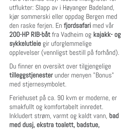
utflukter: Slapp av i Høyanger Badeland,
kjør sommerski eller oppdag Bergen med
den raske ferjen. En
fjordsafari
med vår
200-HP RIB-båt
fra Vadheim og
kajakk- og
sykkelutleie
gir uforglemmelige
opplevelser (vennligst bestill på forhånd).
Du finner en oversikt over tilgjengelige
tilleggstjenester
under menyen "Bonus"
med stjernesymbolet.
Feriehuset på ca. 90 kvm er moderne, er
smakfullt og komfortabelt innredet.
Inkludert strøm, varmt og kaldt vann,
bad
med dusj, ekstra toalett, badstue,