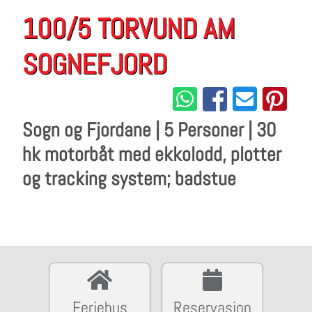
100/5 TORVUND AM
SOGNEFJORD
Sogn og Fjordane | 5 Personer | 30
hk motorbåt med ekkolodd, plotter
og tracking system; badstue
Feriehus
Reservasjon