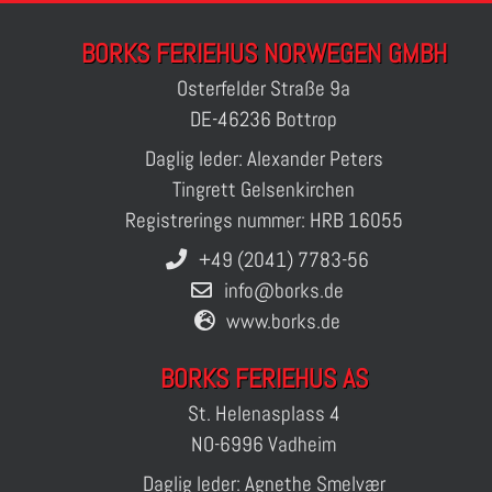
BORKS FERIEHUS NORWEGEN GMBH
Osterfelder Straße 9a
DE-46236 Bottrop
Daglig leder: Alexander Peters
Tingrett Gelsenkirchen
Registrerings nummer: HRB 16055
+49 (2041) 7783-56
info@borks.de
www.borks.de
BORKS FERIEHUS AS
St. Helenasplass 4
NO-6996 Vadheim
Daglig leder: Agnethe Smelvær