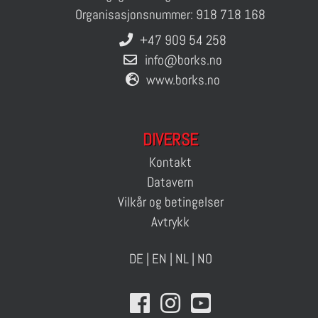
Organisasjonsnummer: 918 718 168
+47 909 54 258
info@borks.no
www.borks.no
DIVERSE
Kontakt
Datavern
Vilkår og betingelser
Avtrykk
DE
|
EN
|
NL
|
NO