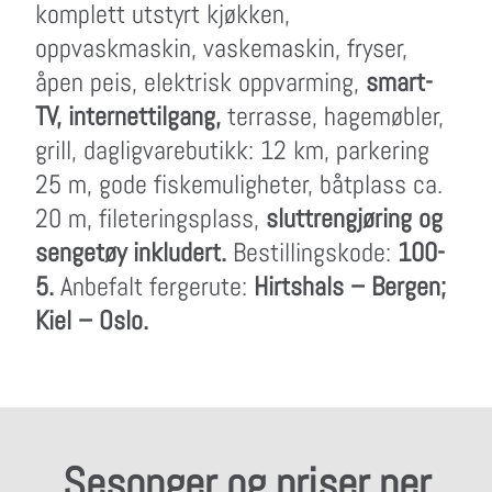
komplett utstyrt kjøkken,
oppvaskmaskin, vaskemaskin, fryser,
åpen peis, elektrisk oppvarming,
smart-
TV, internettilgang,
terrasse, hagemøbler,
grill, dagligvarebutikk: 12 km, parkering
25 m, gode fiskemuligheter, båtplass ca.
20 m, fileteringsplass,
sluttrengjøring og
sengetøy inkludert.
Bestillingskode:
100-
5.
Anbefalt fergerute:
Hirtshals – Bergen;
Kiel – Oslo.
Sesonger og priser per