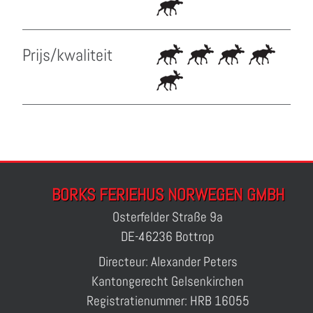
Prijs/kwaliteit
BORKS FERIEHUS NORWEGEN GMBH
Osterfelder Straße 9a
DE-46236 Bottrop
Directeur: Alexander Peters
Kantongerecht Gelsenkirchen
Registratienummer: HRB 16055