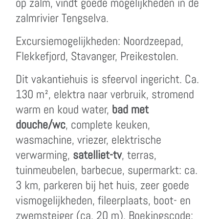
op zalm, vindt goede mogelijkheden in de
zalmrivier Tengselva.
Excursiemogelijkheden: Noordzeepad,
Flekkefjord, Stavanger, Preikestolen.
Dit vakantiehuis is sfeervol ingericht. Ca.
130 m², elektra naar verbruik, stromend
warm en koud water,
bad met
douche/wc
, complete keuken,
wasmachine, vriezer, elektrische
verwarming,
satelliet-tv
, terras,
tuinmeubelen, barbecue, supermarkt: ca.
3 km, parkeren bij het huis, zeer goede
vismogelijkheden, fileerplaats, boot- en
zwemsteiger (ca. 20 m). Boekingscode: