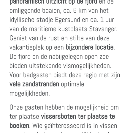
panoramisch uitzicht op de fjord
en de
omliggende baaien, ca. 6 km van het
idyllische stadje Egersund en ca. 1 uur
van de maritieme kustplaats Stavanger.
Geniet van de rust en stilte van deze
vakantieplek op een
bijzondere locatie
.
De fjord en de nabijgelegen open zee
bieden uitstekende vismogelijkheden.
Voor badgasten biedt deze regio met zijn
vele zandstranden
optimale
mogelijkheden.
Onze gasten hebben de mogelijkheid om
ter plaatse
vissersboten ter plaatse te
boeken
. Wie geïnteresseerd is in vissen