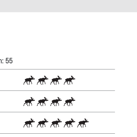
n: 55