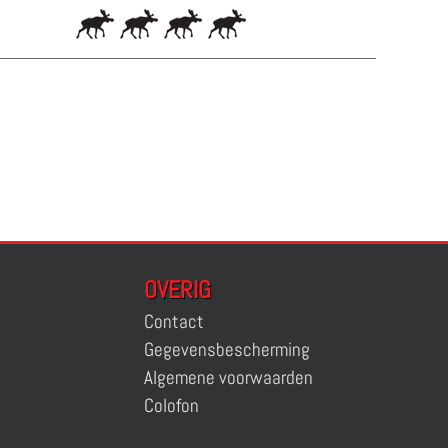
OVERIG
Contact
Gegevensbescherming
Algemene voorwaarden
Colofon