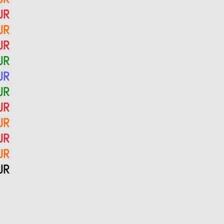
UR
UR
UR
UR
UR
UR
UR
UR
UR
UR
UR
.