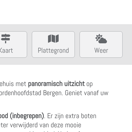
Kaart
Plattegrond
Weer
tiehuis met
panoramisch uitzicht
op
fjordenhoofdstad Bergen. Geniet vanaf uw
ood (inbegrepen)
. Er zijn extra boten
eter verwijderd van deze mooie