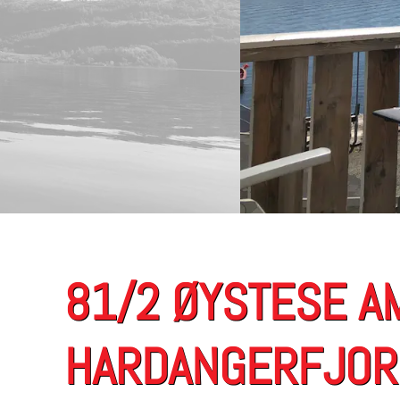
81/2 ØYSTESE A
HARDANGERFJOR