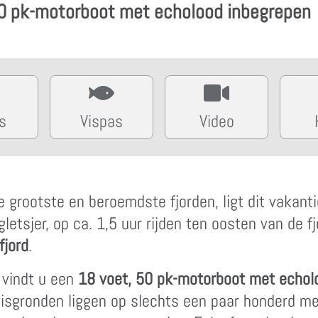
 50 pk-motorboot met echolood inbegrepen
s
Vispas
Video
e grootste en beroemdste fjorden, ligt dit vakan
letsjer, op ca. 1,5 uur rijden ten oosten van de 
fjord
.
 vindt u een
18 voet, 50 pk-motorboot met echol
visgronden liggen op slechts een paar honderd m