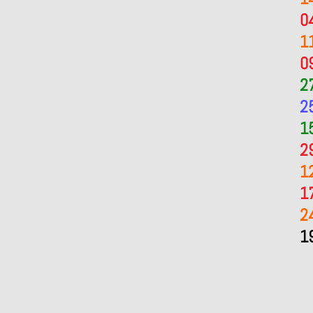
0
1
0
2
2
1
2
1
1
2
1