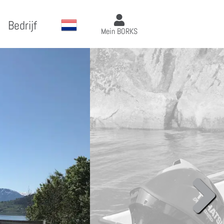
Bedrijf
Mein BORKS