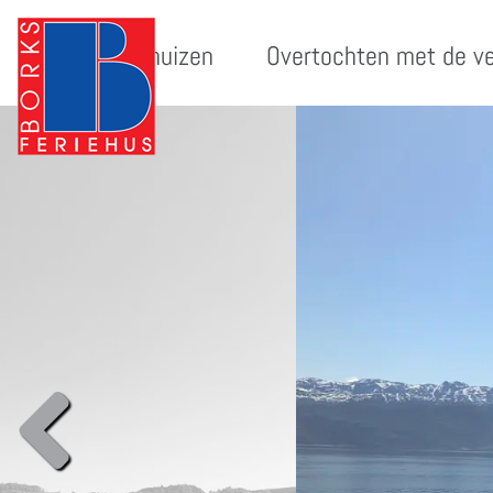
Vakantiehuizen
Overtochten met de v