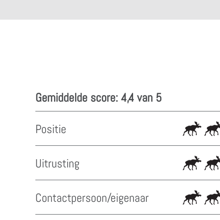
Gemiddelde score: 4,4 van 5
Positie
Uitrusting
Contactpersoon/eigenaar