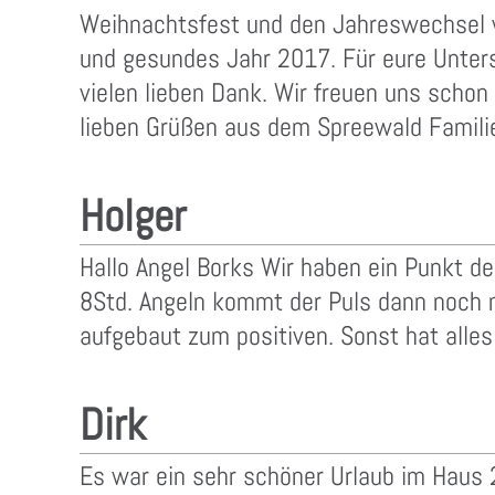
Weihnachtsfest und den Jahreswechsel w
und gesundes Jahr 2017. Für eure Unter
vielen lieben Dank. Wir freuen uns schon
lieben Grüßen aus dem Spreewald Famili
Holger
Hallo Angel Borks Wir haben ein Punkt d
8Std. Angeln kommt der Puls dann noch m
aufgebaut zum positiven. Sonst hat alle
Dirk
Es war ein sehr schöner Urlaub im Haus 2