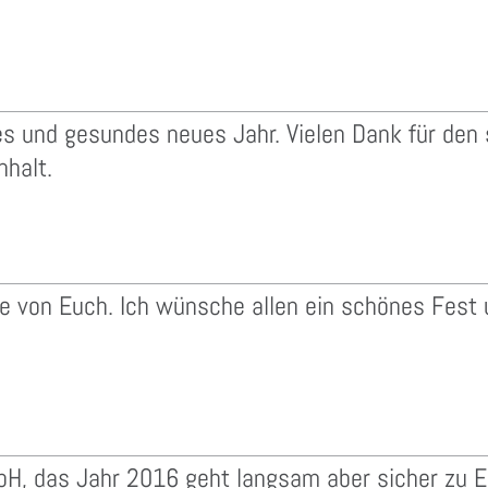
hes und gesundes neues Jahr. Vielen Dank für de
nhalt.
ße von Euch. Ich wünsche allen ein schönes Fest 
H, das Jahr 2016 geht langsam aber sicher zu E