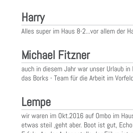
Harry
Alles super im Haus 8-2...vor allem der Ha
Michael Fitzner
auch in diesem Jahr war unser Urlaub i
das Borks - Team für die Arbeit im Vorfe
Lempe
wir waren im Okt.2016 auf Ombo im Haus
etwas steil ,geht aber. Boot ist gut, Ec