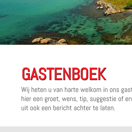
GASTENBOEK
Wij heten u van harte welkom in ons ga
hier een groet, wens, tip, suggestie of e
uit ook een bericht achter te laten.