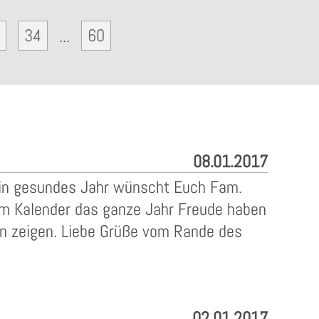
34
60
...
08.01.2017
 ein gesundes Jahr wünscht Euch Fam.
dem Kalender das ganze Jahr Freude haben
en zeigen. Liebe Grüße vom Rande des
02.01.2017