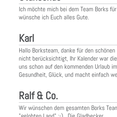
Ich möchte mich bei dem Team Borks für
wünsche ich Euch alles Gute.
Karl
Hallo Borksteam, danke für den schönen U
nicht berücksichtigt, Ihr Kalender war d
uns schon auf den kommenden Urlaub im A
Gesundheit, Glück, und macht einfach wei
Ralf & Co.
Wir wünschen dem gesamten Borks Team e
"gelobten Land" :-) . Die Gladbecker