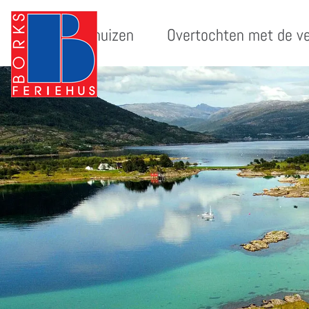
Vakantiehuizen
Overtochten met de v