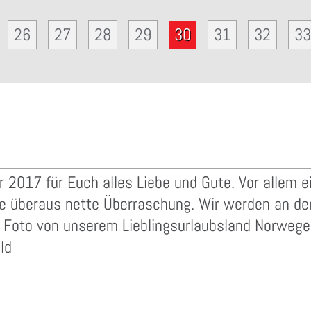
26
27
28
29
30
31
32
33
hr 2017 für Euch alles Liebe und Gute. Vor allem
die überaus nette Überraschung. Wir werden an 
s Foto von unserem Lieblingsurlaubsland Norweg
ld