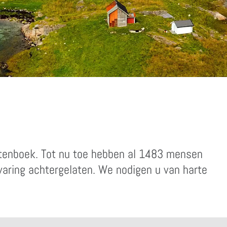
stenboek. Tot nu toe hebben al 1483 mensen
rvaring achtergelaten. We nodigen u van harte