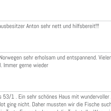
usbesitzer Anton sehr nett und hilfsbereit!!!
n Norwegen sehr erholsam und entspannend. Viele
ld. Immer gerne wieder
 53/1 . Ein sehr schönes Haus mit wundervoller 
holot ging nicht. Daher mussten wir die Fische s