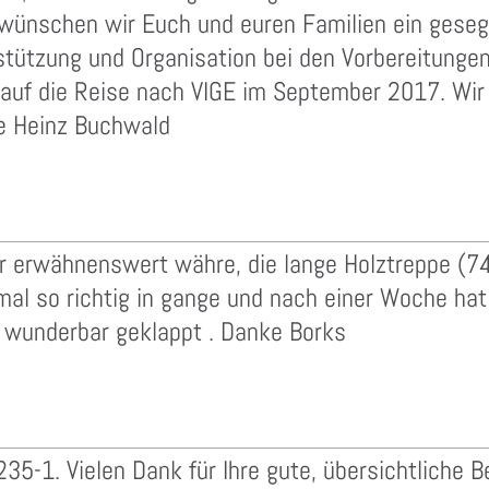
ünschen wir Euch und euren Familien ein geseg
stützung und Organisation bei den Vorbereitung
 auf die Reise nach VIGE im September 2017. Wir 
e Heinz Buchwald
er erwähnenswert währe, die lange Holztreppe (7
al so richtig in gange und nach einer Woche hat 
s wunderbar geklappt . Danke Borks
35-1. Vielen Dank für Ihre gute, übersichtliche 