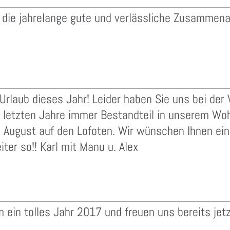
 die jahrelange gute und verlässliche Zusammena
rlaub dieses Jahr! Leider haben Sie uns bei der
ie letzten Jahre immer Bestandteil in unserem Wo
ugust auf den Lofoten. Wir wünschen Ihnen eine
ter so!! Karl mit Manu u. Alex
in tolles Jahr 2017 und freuen uns bereits jet