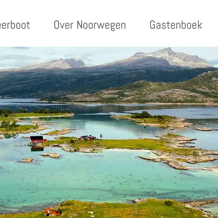
eerboot
Over Noorwegen
Gastenboek