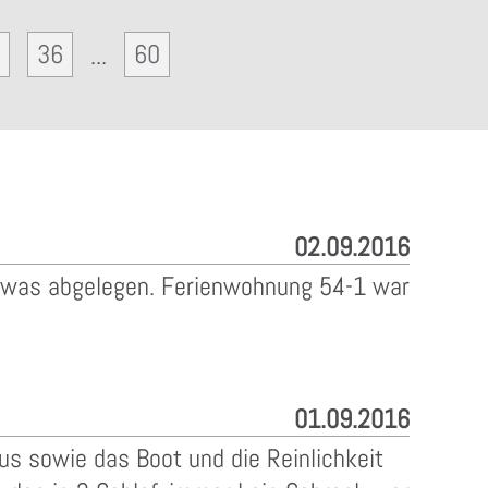
36
60
...
02.09.2016
 etwas abgelegen. Ferienwohnung 54-1 war
01.09.2016
us sowie das Boot und die Reinlichkeit