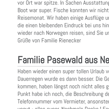
vor Ort war spitze. In Sachen Ausstattu
Boot war super. Fische konnten wir nicht
Reisemonat. Wir haben einige Ausflüge u
die einen bleibenden Eindruck bei uns hin
wieder nach Norwegen reisen, sind Sie un
Grüße von Familie Rienecker
Familie Pasewald aus N
Haben wieder einen super tollen Urlaub v
Dauerregen wurde es dann besser. Die G
kommen, haben längst noch nicht alles ge
Punkt habe ich noch, die Beschreibung 
Telefonnummer vom Vermieter, ansonsten 
ungut - alles super. Nochmals Danke ! F