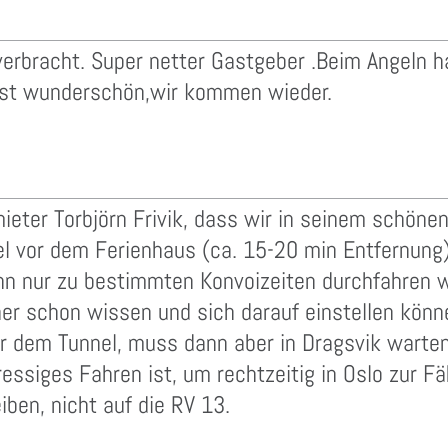
verbracht. Super netter Gastgeber .Beim Angeln h
ist wunderschön,wir kommen wieder.
ieter Torbjörn Frivik, dass wir in seinem schön
el vor dem Ferienhaus (ca. 15-20 min Entfernung
n nur zu bestimmten Konvoizeiten durchfahren w
her schon wissen und sich darauf einstellen könn
r dem Tunnel, muss dann aber in Dragsvik warten,
ressiges Fahren ist, um rechtzeitig in Oslo zur 
iben, nicht auf die RV 13.