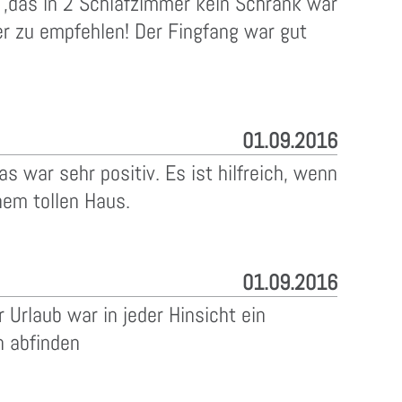
 ,das in 2 Schlafzimmer kein Schrank war
er zu empfehlen! Der Fingfang war gut
01.09.2016
 war sehr positiv. Es ist hilfreich, wenn
nem tollen Haus.
01.09.2016
 Urlaub war in jeder Hinsicht ein
h abfinden