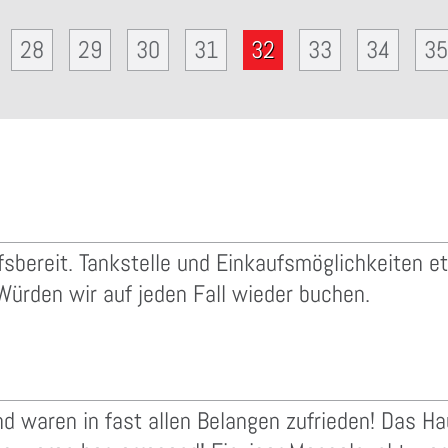
28
29
30
31
32
33
34
35
ilfsbereit. Tankstelle und Einkaufsmöglichkeiten
Würden wir auf jeden Fall wieder buchen.
d waren in fast allen Belangen zufrieden! Das Ha