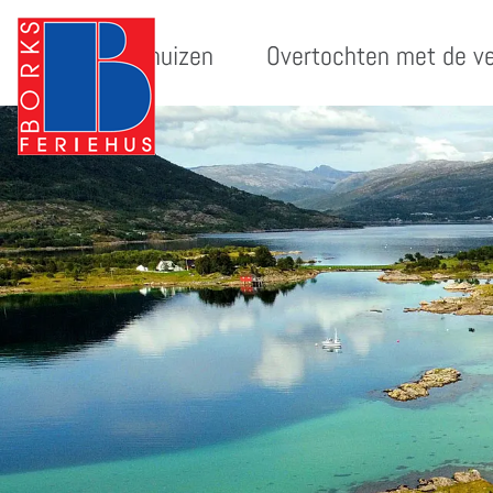
Vakantiehuizen
Overtochten met de v