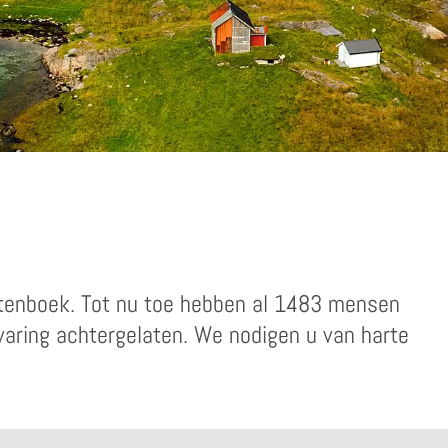
stenboek. Tot nu toe hebben al 1483 mensen
rvaring achtergelaten. We nodigen u van harte