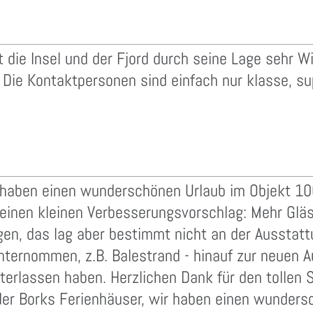
t die Insel und der Fjord durch seine Lage sehr W
Die Kontaktpersonen sind einfach nur klasse, supe
 haben einen wunderschönen Urlaub im Objekt 100
 einen kleinen Verbesserungsvorschlag: Mehr Glä
ngen, das lag aber bestimmt nicht an der Aussta
nternommen, z.B. Balestrand - hinauf zur neuen A
terlassen haben. Herzlichen Dank für den tollen S
er Borks Ferienhäuser, wir haben einen wundersc