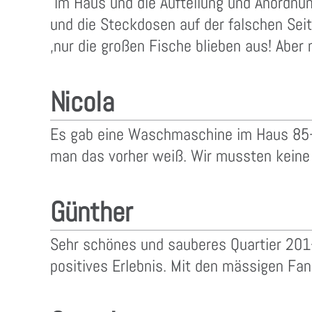
im Haus und die Aufteilung und Anordnun
und die Steckdosen auf der falschen Sei
,nur die großen Fische blieben aus! Abe
Nicola
Es gab eine Waschmaschine im Haus 85-1, 
man das vorher weiß. Wir mussten keine K
Günther
Sehr schönes und sauberes Quartier 201-1
positives Erlebnis. Mit den mässigen F