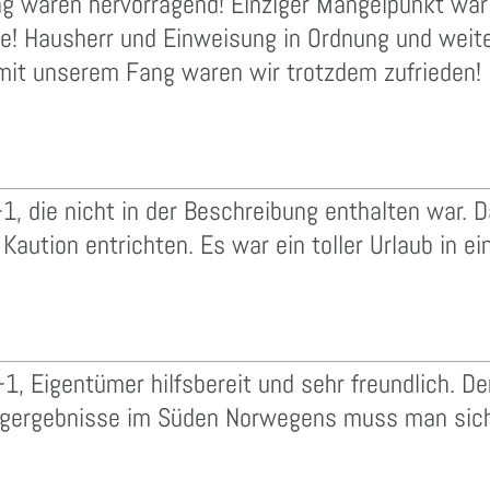
g waren hervorragend! Einziger Mangelpunkt war
te! Hausherr und Einweisung in Ordnung und weit
r mit unserem Fang waren wir trotzdem zufrieden!
die nicht in der Beschreibung enthalten war. Das
aution entrichten. Es war ein toller Urlaub in ei
, Eigentümer hilfsbereit und sehr freundlich. Der
angergebnisse im Süden Norwegens muss man sic