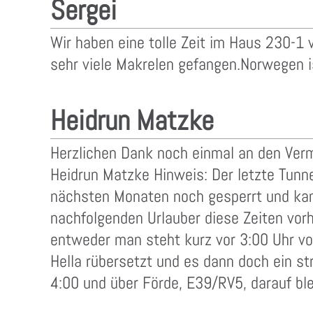
Sergei
Wir haben eine tolle Zeit im Haus 230-1 
sehr viele Makrelen gefangen.Norwegen 
Heidrun Matzke
Herzlichen Dank noch einmal an den Verm
Heidrun Matzke Hinweis: Der letzte Tunn
nächsten Monaten noch gesperrt und kan
nachfolgenden Urlauber diese Zeiten vor
entweder man steht kurz vor 3:00 Uhr vo
Hella rübersetzt und es dann doch ein st
4:00 und über Förde, E39/RV5, darauf ble