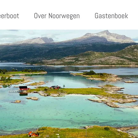
eerboot
Over Noorwegen
Gastenboek