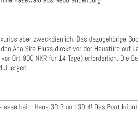
xurios aber zweckdienlich. Das dazugehörige Boot
 den Ana Sira Fluss direkt vor der Haustüre auf 
or Ort 900 NKR für 14 Tage) erforderlich. Die Be
nd Juergen
 klasse beim Haus 30-3 und 30-4! Das Boot könnt