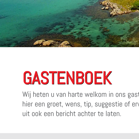
GASTENBOEK
Wij heten u van harte welkom in ons ga
hier een groet, wens, tip, suggestie of e
uit ook een bericht achter te laten.