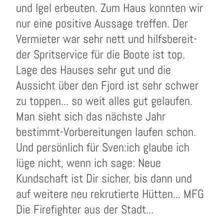
und Igel erbeuten. Zum Haus konnten wir
nur eine positive Aussage treffen. Der
Vermieter war sehr nett und hilfsbereit-
der Spritservice für die Boote ist top.
Lage des Hauses sehr gut und die
Aussicht über den Fjord ist sehr schwer
zu toppen... so weit alles gut gelaufen.
Man sieht sich das nächste Jahr
bestimmt-Vorbereitungen laufen schon.
Und persönlich für Sven:ich glaube ich
lüge nicht, wenn ich sage: Neue
Kundschaft ist Dir sicher, bis dann und
auf weitere neu rekrutierte Hütten... MFG
Die Firefighter aus der Stadt...