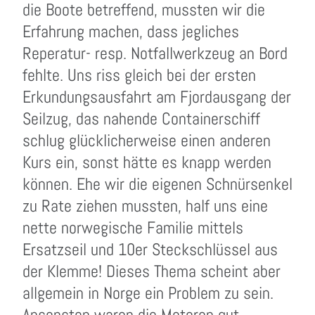
die Boote betreffend, mussten wir die
Erfahrung machen, dass jegliches
Reperatur- resp. Notfallwerkzeug an Bord
fehlte. Uns riss gleich bei der ersten
Erkundungsausfahrt am Fjordausgang der
Seilzug, das nahende Containerschiff
schlug glücklicherweise einen anderen
Kurs ein, sonst hätte es knapp werden
können. Ehe wir die eigenen Schnürsenkel
zu Rate ziehen mussten, half uns eine
nette norwegische Familie mittels
Ersatzseil und 10er Steckschlüssel aus
der Klemme! Dieses Thema scheint aber
allgemein in Norge ein Problem zu sein.
Ansonsten waren die Motoren gut