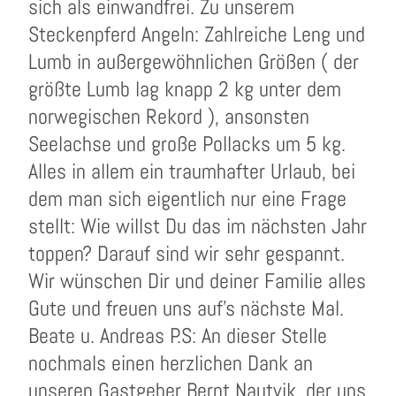
sich als einwandfrei. Zu unserem
Steckenpferd Angeln: Zahlreiche Leng und
Lumb in außergewöhnlichen Größen ( der
größte Lumb lag knapp 2 kg unter dem
norwegischen Rekord ), ansonsten
Seelachse und große Pollacks um 5 kg.
Alles in allem ein traumhafter Urlaub, bei
dem man sich eigentlich nur eine Frage
stellt: Wie willst Du das im nächsten Jahr
toppen? Darauf sind wir sehr gespannt.
Wir wünschen Dir und deiner Familie alles
Gute und freuen uns auf’s nächste Mal.
Beate u. Andreas P.S: An dieser Stelle
nochmals einen herzlichen Dank an
unseren Gastgeber Bernt Nautvik, der uns