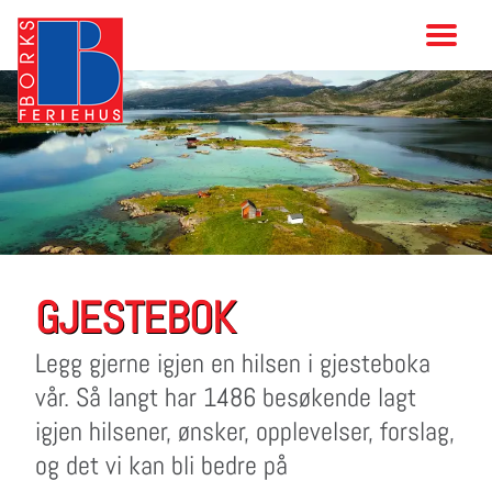
GJESTEBOK
Legg gjerne igjen en hilsen i gjesteboka
vår. Så langt har 1486 besøkende lagt
igjen hilsener, ønsker, opplevelser, forslag,
og det vi kan bli bedre på