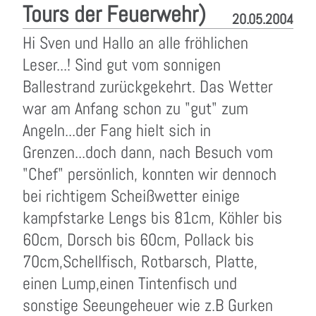
Tours der Feuerwehr)
20.05.2004
Hi Sven und Hallo an alle fröhlichen
Leser...! Sind gut vom sonnigen
Ballestrand zurückgekehrt. Das Wetter
war am Anfang schon zu "gut" zum
Angeln...der Fang hielt sich in
Grenzen...doch dann, nach Besuch vom
"Chef" persönlich, konnten wir dennoch
bei richtigem Scheißwetter einige
kampfstarke Lengs bis 81cm, Köhler bis
60cm, Dorsch bis 60cm, Pollack bis
70cm,Schellfisch, Rotbarsch, Platte,
einen Lump,einen Tintenfisch und
sonstige Seeungeheuer wie z.B Gurken