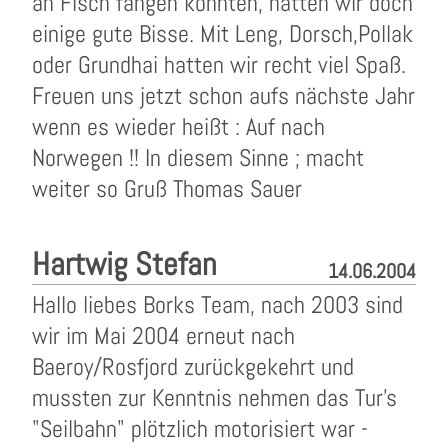
an Fisch fangen konnten, hatten wir doch
einige gute Bisse. Mit Leng, Dorsch,Pollak
oder Grundhai hatten wir recht viel Spaß.
Freuen uns jetzt schon aufs nächste Jahr
wenn es wieder heißt : Auf nach
Norwegen !! In diesem Sinne ; macht
weiter so Gruß Thomas Sauer
Hartwig Stefan
14.06.2004
Hallo liebes Borks Team, nach 2003 sind
wir im Mai 2004 erneut nach
Baeroy/Rosfjord zurückgekehrt und
mussten zur Kenntnis nehmen das Tur's
"Seilbahn" plötzlich motorisiert war -