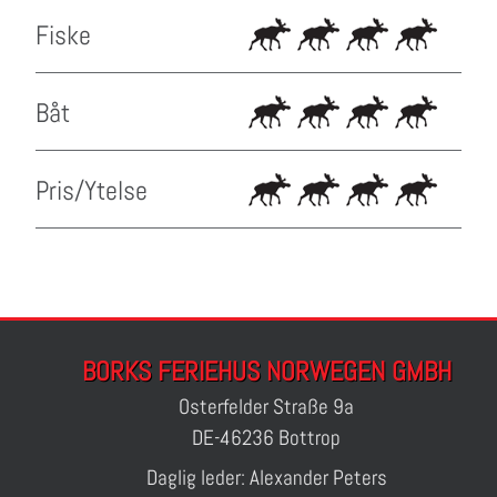
Fiske
Båt
Pris/Ytelse
BORKS FERIEHUS NORWEGEN GMBH
Osterfelder Straße 9a
DE-46236 Bottrop
Daglig leder: Alexander Peters