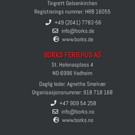
Tingrett Gelsenkirchen
Registrerings nummer: HRB 16055
+49 (2041) 7783-56
info@borks.de
www.borks.de
BORKS FERIEHUS AS
St. Helenasplass 4
NO-6996 Vadheim
Daglig leder: Agnethe Smelvær
Organisasjonsnummer: 918 718 168
+47 909 54 258
info@borks.no
www.borks.no