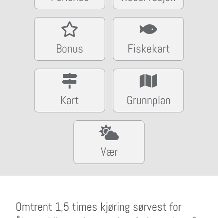
Bonus
Fiskekart
Kart
Grunnplan
Vær
Omtrent 1,5 times kjøring sørvest for