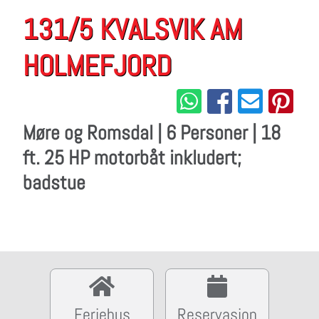
131/5 KVALSVIK AM
HOLMEFJORD
Møre og Romsdal | 6 Personer | 18
ft. 25 HP motorbåt inkludert;
badstue
Feriehus
Reservasjon