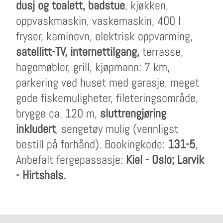
dusj og toalett, badstue
, kjøkken,
oppvaskmaskin, vaskemaskin, 400 l
fryser, kaminovn, elektrisk oppvarming,
satellitt-TV, internettilgang,
terrasse,
hagemøbler, grill, kjøpmann: 7 km,
parkering ved huset med garasje, meget
gode fiskemuligheter, fileteringsområde,
brygge ca. 120 m,
sluttrengjøring
inkludert
, sengetøy mulig (vennligst
bestill på forhånd). Bookingkode:
131-5
,
Anbefalt fergepassasje:
Kiel - Oslo; Larvik
- Hirtshals.