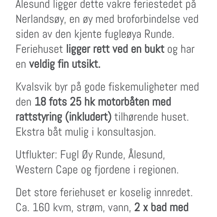
Ålesund ligger dette vakre feriestedet på
Nerlandsøy, en øy med broforbindelse ved
siden av den kjente fugleøya Runde.
Feriehuset
ligger rett ved en bukt
og har
en
veldig fin utsikt.
Kvalsvik byr på gode fiskemuligheter med
den
18 fots 25 hk motorbåten med
rattstyring (inkludert)
tilhørende huset.
Ekstra båt mulig i konsultasjon.
Utflukter: Fugl Øy Runde, Ålesund,
Western Cape og fjordene i regionen.
Det store feriehuset er koselig innredet.
Ca. 160 kvm, strøm, vann,
2 x bad med