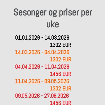
Sesonger og priser per
uke
01.01.2026 - 14.03.2026
1302 EUR
14.03.2026 - 04.04.2026
1302 EUR
04.04.2026 - 11.04.2026
1456 EUR
11.04.2026 - 09.05.2026
1302 EUR
09.05.2026 - 27.06.2026
1456 EUR