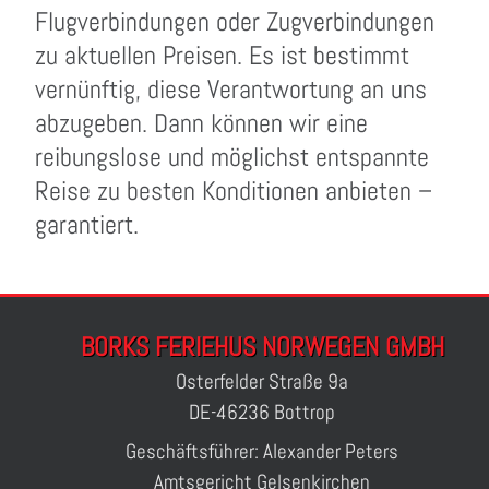
Flugverbindungen oder Zugverbindungen
zu aktuellen Preisen. Es ist bestimmt
vernünftig, diese Verantwortung an uns
abzugeben. Dann können wir eine
reibungslose und möglichst entspannte
Reise zu besten Konditionen anbieten –
garantiert.
BORKS FERIEHUS NORWEGEN GMBH
Osterfelder Straße 9a
DE-46236 Bottrop
Geschäftsführer: Alexander Peters
Amtsgericht Gelsenkirchen