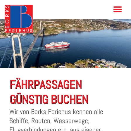
FÄHRPASSAGEN
GÜNSTIG BUCHEN
Wir von Borks Feriehus kennen alle
Schiffe, Routen, Wasserwege,
Flugverbindungen etc. aus eigener