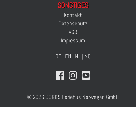
SONSTIGES
Kontakt
Datenschutz
AGB
Impressum
DE
|
EN
|
NL
|
NO
© 2026 BORKS Feriehus Norwegen GmbH