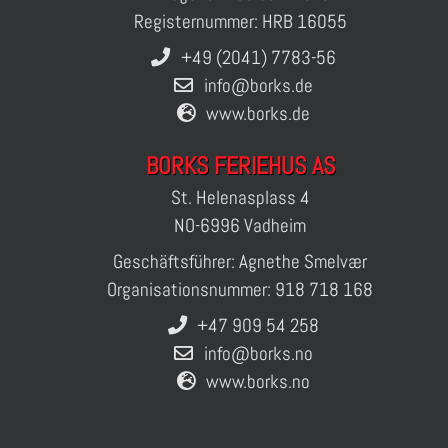
Registernummer: HRB 16055
+49 (2041) 7783-56
info@borks.de
www.borks.de
BORKS FERIEHUS AS
St. Helenasplass 4
NO-6996 Vadheim
Geschäftsführer: Agnethe Smelvær
Organisationsnummer: 918 718 168
+47 909 54 258
info@borks.no
www.borks.no