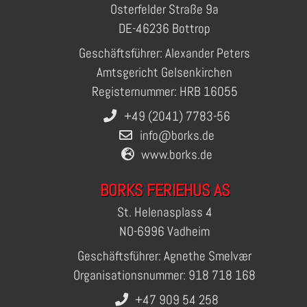
Osterfelder Straße 9a
DE-46236 Bottrop
Geschäftsführer: Alexander Peters
Amtsgericht Gelsenkirchen
Registernummer: HRB 16055
+49 (2041) 7783-56
info@borks.de
www.borks.de
BORKS FERIEHUS AS
St. Helenasplass 4
NO-6996 Vadheim
Geschäftsführer: Agnethe Smelvær
Organisationsnummer: 918 718 168
+47 909 54 258