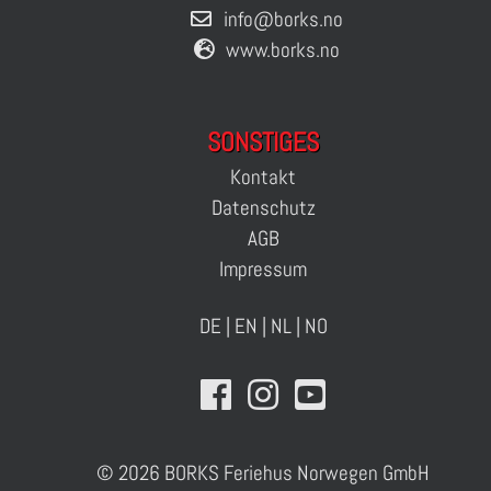
info@borks.no
www.borks.no
SONSTIGES
Kontakt
Datenschutz
AGB
Impressum
DE
|
EN
|
NL
|
NO
© 2026 BORKS Feriehus Norwegen GmbH