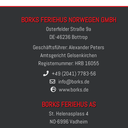
BORKS FERIEHUS NORWEGEN GMBH
Osterfelder Straße 9a
DE-46236 Bottrop
Geschäftsführer: Alexander Peters
Amtsgericht Gelsenkirchen
Registernummer: HRB 16055
+49 (2041) 7783-56
info@borks.de
www.borks.de
BORKS FERIEHUS AS
St. Helenasplass 4
NO-6996 Vadheim