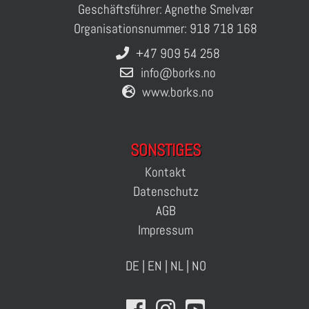
Geschäftsführer: Agnethe Smelvær
Organisationsnummer: 918 718 168
+47 909 54 258
info@borks.no
www.borks.no
SONSTIGES
Kontakt
Datenschutz
AGB
Impressum
DE
|
EN
|
NL
|
NO