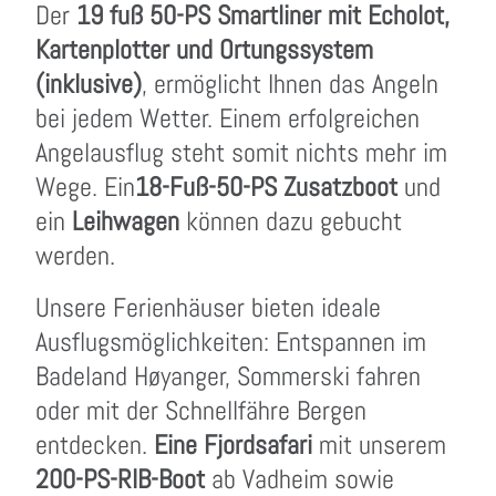
Der
19 fuß 50-PS Smartliner mit Echolot,
Kartenplotter und Ortungssystem
(inklusive)
, ermöglicht Ihnen das Angeln
bei jedem Wetter. Einem erfolgreichen
Angelausflug steht somit nichts mehr im
Wege. Ein
18-Fuß-50-PS Zusatzboot
und
ein
Leihwagen
können dazu gebucht
werden.
Unsere Ferienhäuser bieten ideale
Ausflugsmöglichkeiten: Entspannen im
Badeland Høyanger, Sommerski fahren
oder mit der Schnellfähre Bergen
entdecken.
Eine Fjordsafari
mit unserem
200-PS-RIB-Boot
ab Vadheim sowie