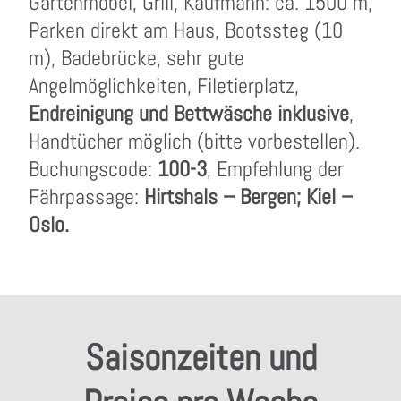
Gartenmöbel, Grill, Kaufmann: ca. 1500 m,
Parken direkt am Haus, Bootssteg (10
m), Badebrücke, sehr gute
Angelmöglichkeiten, Filetierplatz,
Endreinigung und Bettwäsche inklusive
,
Handtücher möglich (bitte vorbestellen).
Buchungscode:
100-3
, Empfehlung der
Fährpassage:
Hirtshals – Bergen; Kiel –
Oslo.
Saisonzeiten und