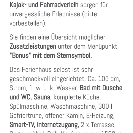
Kajak- und Fahrradverleih
sorgen für
unvergessliche Erlebnisse (bitte
vorbestellen).
Sie finden eine Übersicht möglicher
Zusatzleistungen
unter dem Menüpunkt
"Bonus" mit dem Sternsymbol.
Das Ferienhaus selbst ist sehr
geschmackvoll eingerichtet. Ca. 105 qm,
Strom, fl. w. u. k. Wasser,
Bad mit Dusche
und WC, Sauna
, komplette Küche,
Spülmaschine, Waschmaschine, 300 l
Gefriertruhe, offener Kamin, E-Heizung,
Smart-TV, Internetzugang,
2 x Terrasse,