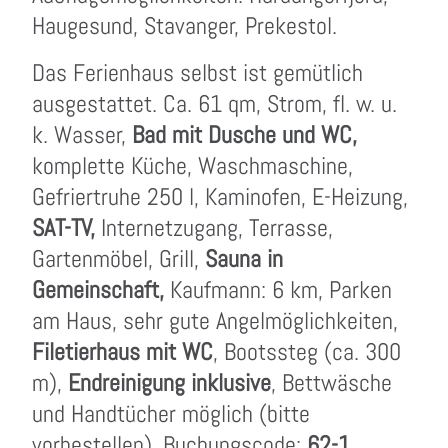
Haugesund, Stavanger, Prekestol.
Das Ferienhaus selbst ist gemütlich
ausgestattet. Ca. 61 qm, Strom, fl. w. u.
k. Wasser,
Bad mit Dusche und WC,
komplette Küche, Waschmaschine,
Gefriertruhe 250 l, Kaminofen, E-Heizung,
SAT-TV,
Internetzugang, Terrasse,
Gartenmöbel, Grill,
Sauna in
Gemeinschaft,
Kaufmann: 6 km, Parken
am Haus, sehr gute Angelmöglichkeiten,
Filetierhaus mit WC
, Bootssteg (ca. 300
m),
Endreinigung inklusive
, Bettwäsche
und Handtücher möglich (bitte
vorbestellen). Buchungscode:
62-1
.