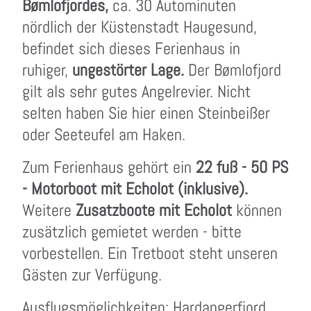
Bømlofjordes,
ca. 30 Autominuten
nördlich der Küstenstadt Haugesund,
befindet sich dieses Ferienhaus in
ruhiger,
ungestörter Lage.
Der Bømlofjord
gilt als sehr gutes Angelrevier. Nicht
selten haben Sie hier einen Steinbeißer
oder Seeteufel am Haken.
Zum Ferienhaus gehört ein
22 fuß - 50 PS
- Motorboot mit Echolot (inklusive).
Weitere
Zusatzboote mit Echolot
können
zusätzlich gemietet werden - bitte
vorbestellen. Ein Tretboot steht unseren
Gästen zur Verfügung.
Ausflugsmöglichkeiten: Hardangerfjord,