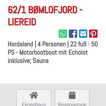
62/1 BØMLOFJORD -
LIEREID
Hordaland | 4 Personen | 22 fuß - 50
PS - Motorbootboot mit Echolot
inklusive; Sauna
Ferienhaus
Reservierung