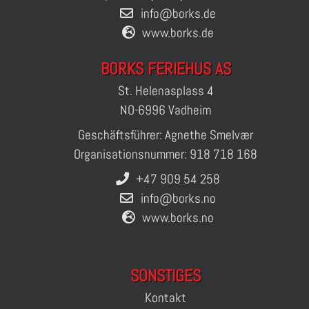
info@borks.de
www.borks.de
BORKS FERIEHUS AS
St. Helenasplass 4
NO-6996 Vadheim
Geschäftsführer: Agnethe Smelvær
Organisationsnummer: 918 718 168
+47 909 54 258
info@borks.no
www.borks.no
SONSTIGES
Kontakt