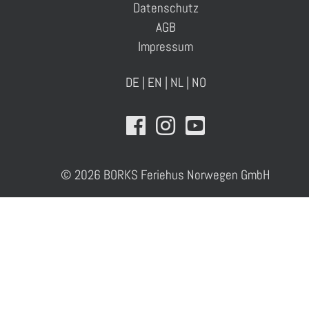
Datenschutz
AGB
Impressum
DE
|
EN
|
NL
|
NO
© 2026 BORKS Feriehus Norwegen GmbH