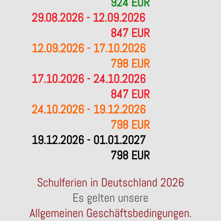
924 EUR
29.08.2026 - 12.09.2026
847 EUR
12.09.2026 - 17.10.2026
798 EUR
17.10.2026 - 24.10.2026
847 EUR
24.10.2026 - 19.12.2026
798 EUR
19.12.2026 - 01.01.2027
798 EUR
Schulferien in Deutschland 2026
Es gelten unsere
Allgemeinen Geschäftsbedingungen
.