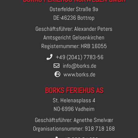
Osterfelder Straße 9a
DE-46236 Bottrop
Geschäftsführer: Alexander Peters
Amtsgericht Gelsenkirchen
Registernummer: HRB 16055
+49 (2041) 7783-56
info@borks.de
www.borks.de
BORKS FERIEHUS AS
St. Helenasplass 4
NO-6996 Vadheim
Geschäftsführer: Agnethe Smelvær
Organisationsnummer: 918 718 168