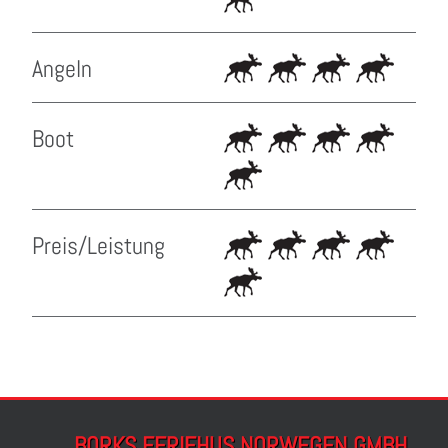
Angeln
Boot
Preis/Leistung
BORKS FERIEHUS NORWEGEN GMBH