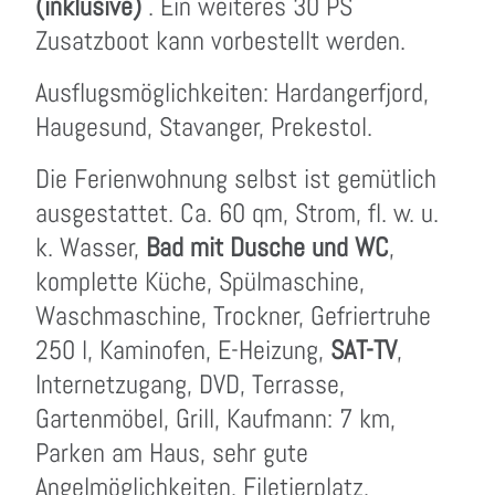
(inklusive)
. Ein weiteres 30 PS
Zusatzboot kann vorbestellt werden.
Ausflugsmöglichkeiten: Hardangerfjord,
Haugesund, Stavanger, Prekestol.
Die Ferienwohnung selbst ist gemütlich
ausgestattet. Ca. 60 qm, Strom, fl. w. u.
k. Wasser,
Bad mit Dusche und WC
,
komplette Küche, Spülmaschine,
Waschmaschine, Trockner, Gefriertruhe
250 l, Kaminofen, E-Heizung,
SAT-TV
,
Internetzugang, DVD, Terrasse,
Gartenmöbel, Grill, Kaufmann: 7 km,
Parken am Haus, sehr gute
Angelmöglichkeiten, Filetierplatz,