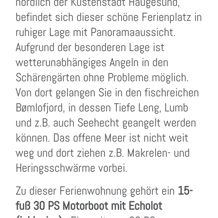
nördlich der Küstenstadt Haugesund,
befindet sich dieser schöne Ferienplatz in
ruhiger Lage mit Panoramaaussicht.
Aufgrund der besonderen Lage ist
wetterunabhängiges Angeln in den
Schärengärten ohne Probleme möglich.
Von dort gelangen Sie in den fischreichen
Bømlofjord, in dessen Tiefe Leng, Lumb
und z.B. auch Seehecht geangelt werden
können. Das offene Meer ist nicht weit
weg und dort ziehen z.B. Makrelen- und
Heringsschwärme vorbei.
Zu dieser Ferienwohnung gehört ein
15-
fuß 30 PS Motorboot mit Echolot