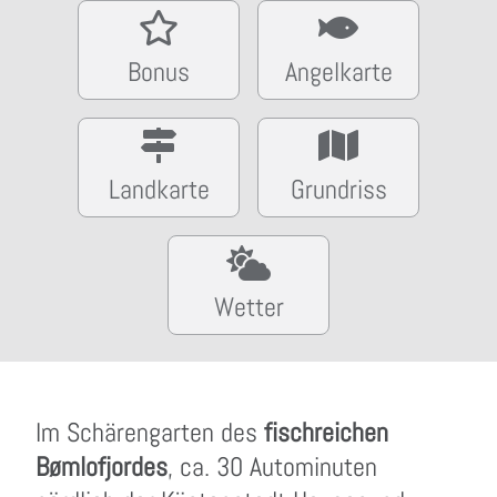
Bonus
Angelkarte
Landkarte
Grundriss
Wetter
Im Schärengarten des
fischreichen
Bømlofjordes
, ca. 30 Autominuten