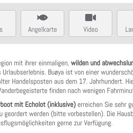
s
Angelkarte
Video
La
ion mit ihrer einmaligen,
wilden und abwechslu
 Urlaubserlebnis. Buøya ist von einer wundersc
alter Handelsposten aus dem 17. Jahrhundert. Hi
anderbegeisterte finden nach wenigen Fahrminu
oot mit Echolot (inklusive)
erreichen Sie sehr gu
 geordert werden (bitte vorbestellen). Die Haus
sflugsmöglichkeiten gerne zur Verfügung.