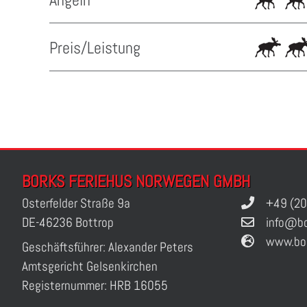
Preis/Leistung
BORKS FERIEHUS NORWEGEN GMBH
Osterfelder Straße 9a
+49 (20
DE-46236 Bottrop
info@bo
www.bo
Geschäftsführer: Alexander Peters
Amtsgericht Gelsenkirchen
Registernummer: HRB 16055