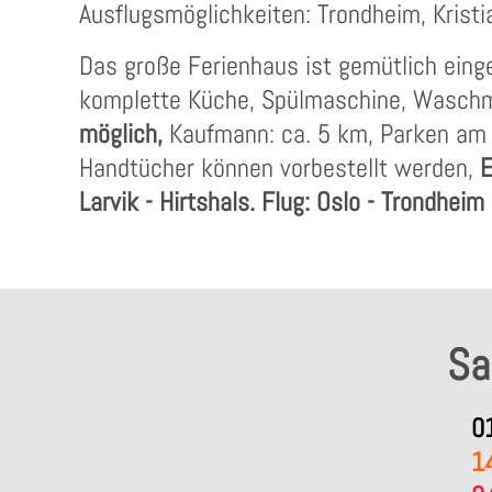
Ausflugsmöglichkeiten: Trondheim, Kristi
Das große Ferienhaus ist gemütlich einge
komplette Küche, Spülmaschine, Waschma
möglich,
Kaufmann: ca. 5 km, Parken am H
Handtücher können vorbestellt werden,
E
Larvik - Hirtshals. Flug: Oslo - Trondheim
Sa
0
1