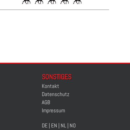
SONSTIGES
Kontakt
Datenschutz
AGB
Impressum
DE
|
EN
|
NL
|
NO