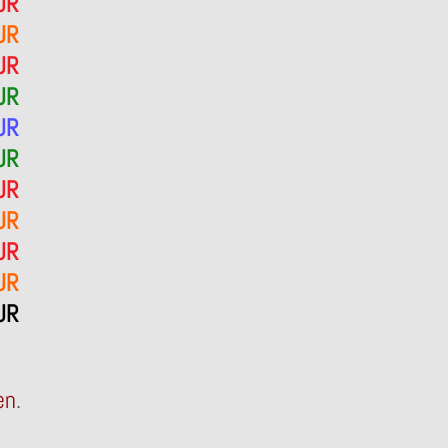
UR
UR
UR
UR
UR
UR
UR
UR
UR
UR
UR
en
.