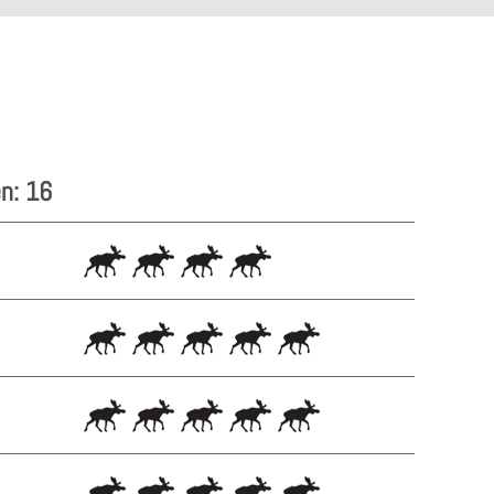
n: 16