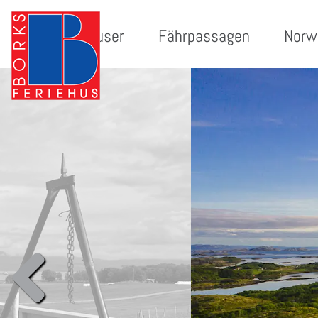
Ferienhäuser
Fährpassagen
Norw