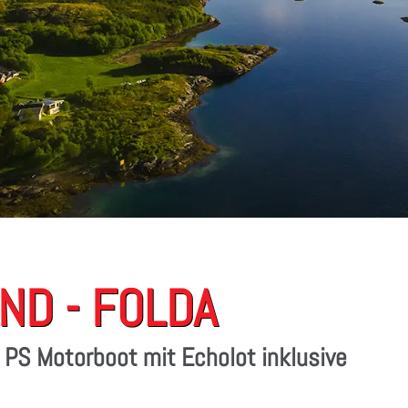
D - FOLDA
0 PS Motorboot mit Echolot inklusive