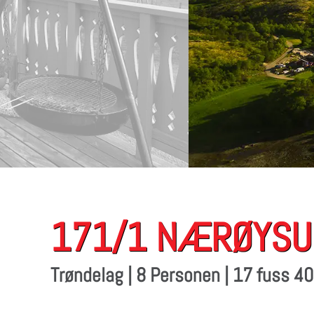
171/1 NÆRØYSUN
Trøndelag | 8 Personen | 17 fuss 4