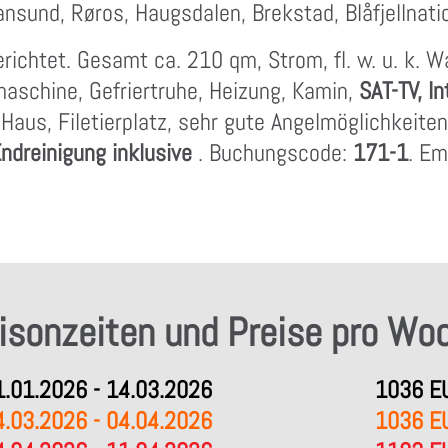
ansund, Røros, Haugsdalen, Brekstad, Blåfjellnati
richtet. Gesamt ca. 210 qm, Strom, fl. w. u. k. 
schine, Gefriertruhe, Heizung, Kamin,
SAT-TV, I
aus, Filetierplatz, sehr gute Angelmöglichkeite
ndreinigung inklusive
. Buchungscode:
171-1
. Em
isonzeiten und Preise pro Wo
1.01.2026 - 14.03.2026
1036 E
4.03.2026 - 04.04.2026
1036 E