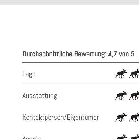
Durchschnittliche Bewertung: 4,7 von 5
Lage
Ausstattung
Kontaktperson/Eigentümer
Angeln