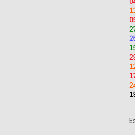
0
1
0
2
2
1
2
1
1
2
1
Es