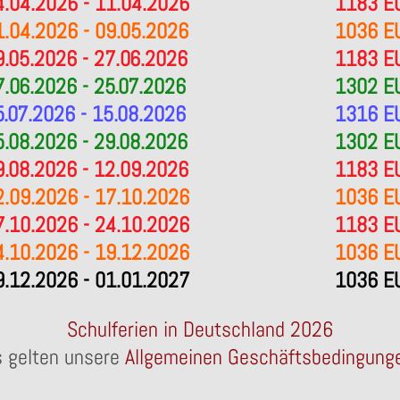
4.04.2026 - 11.04.2026
1183 E
1.04.2026 - 09.05.2026
1036 E
9.05.2026 - 27.06.2026
1183 E
7.06.2026 - 25.07.2026
1302 E
5.07.2026 - 15.08.2026
1316 E
5.08.2026 - 29.08.2026
1302 E
9.08.2026 - 12.09.2026
1183 E
2.09.2026 - 17.10.2026
1036 E
7.10.2026 - 24.10.2026
1183 E
4.10.2026 - 19.12.2026
1036 E
9.12.2026 - 01.01.2027
1036 E
Schulferien in Deutschland 2026
 gelten unsere
Allgemeinen Geschäftsbedingung