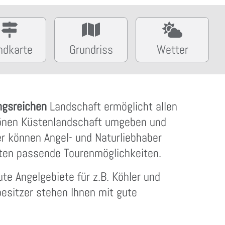
ndkarte
Grundriss
Wetter
ngsreichen
Landschaft ermöglicht allen
hönen Küstenlandschaft umgeben und
er können Angel- und Naturliebhaber
ten passende Tourenmöglichkeiten.
te Angelgebiete für z.B. Köhler und
besitzer stehen Ihnen mit gute