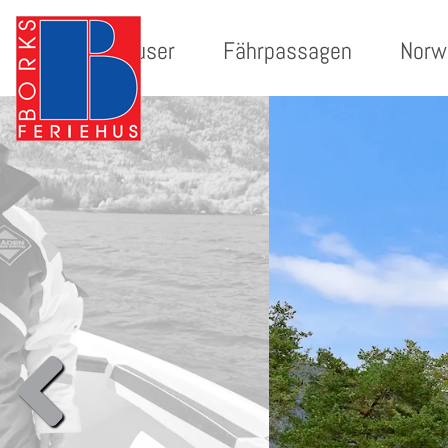
Ferienhäuser
Fährpassagen
Norw