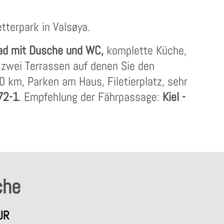
tterpark in Valsøya.
ad mit Dusche und WC,
komplette Küche,
, zwei Terrassen auf denen Sie den
 km, Parken am Haus, Filetierplatz, sehr
72-1
. Empfehlung der Fährpassage:
Kiel -
che
UR