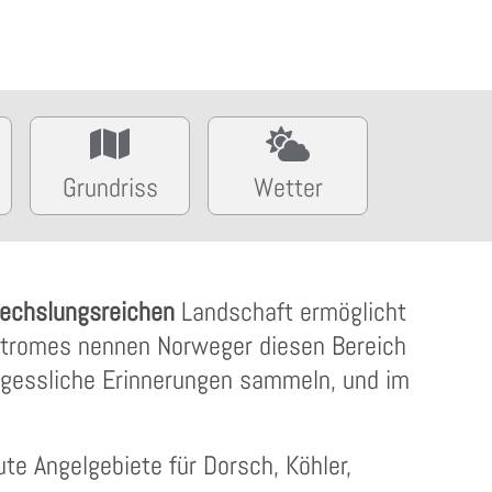
Grundriss
Wetter
wechslungsreichen
Landschaft ermöglicht
fstromes nennen Norweger diesen Bereich
ergessliche Erinnerungen sammeln, und im
te Angelgebiete für Dorsch, Köhler,