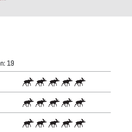
n: 19