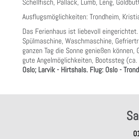
Schellfisch, Pallack, Lumb, Leng, Goldbut
Ausflugsmöglichkeiten: Trondheim, Kristi
Das Ferienhaus ist liebevoll eingerichtet
Spülmaschine, Waschmaschine, Gefriertr
ganzen Tag die Sonne genießen können, G
gute Angelmöglichkeiten, Bootssteg (ca.
Oslo; Larvik - Hirtshals. Flug: Oslo - Tro
Sa
0