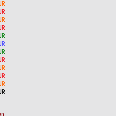
UR
UR
UR
UR
UR
UR
UR
UR
UR
UR
UR
UR
en
.