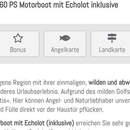
 60 PS Motorboot mit Echolot inklusive
Bonus
Angelkarte
Landkarte
ene Region mit ihrer einmaligen,
wilden und ab
deres Urlaubserlebnis. Aufgrund des milden Gol
ktis«. Hier können Angel- und Naturliebhaber unv
 Fülle direkt vor der Haustür pflücken.
oot mit Echolot (inklusive)
erreichen Sie sehr gu