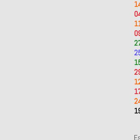
1
0
1
0
2
2
1
2
1
1
2
1
Es