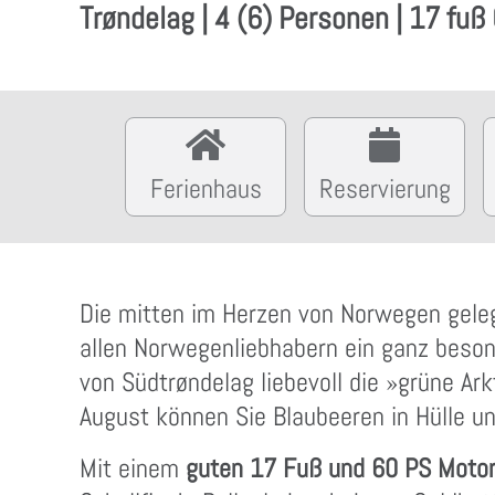
Trøndelag | 4 (6) Personen | 17 fuß
Ferienhaus
Reservierung
Die mitten im Herzen von Norwegen geleg
allen Norwegenliebhabern ein ganz beson
von Südtrøndelag liebevoll die »grüne Ar
August können Sie Blaubeeren in Hülle und
Mit einem
guten 17 Fuß und 60 PS Motorb