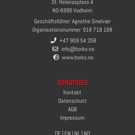
St. Helenasplass 4
NO-6996 Vadheim
Geschäftsführer: Agnethe Smelvær
Organisationsnummer: 918 718 168
+47 909 54 258
info@borks.no
www.borks.no
SONSTIGES
Kontakt
Datenschutz
AGB
Impressum
DE
|
EN
|
NL
|
NO