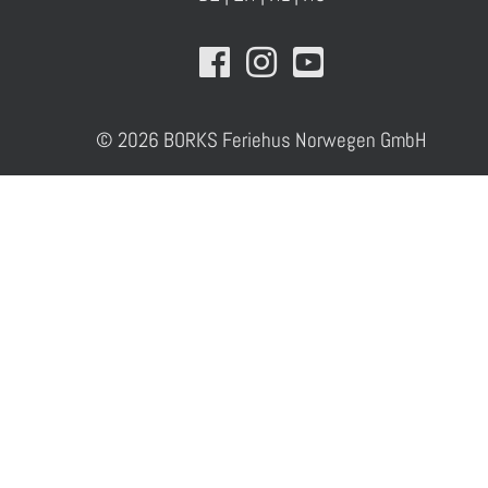
© 2026 BORKS Feriehus Norwegen GmbH