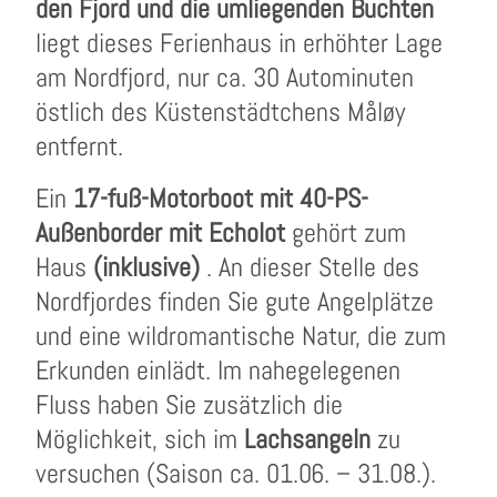
den Fjord und die umliegenden Buchten
liegt dieses Ferienhaus in erhöhter Lage
am Nordfjord, nur ca. 30 Autominuten
östlich des Küstenstädtchens Måløy
entfernt.
Ein
17-fuß-Motorboot mit 40-PS-
Außenborder mit Echolot
gehört zum
Haus
(inklusive)
. An dieser Stelle des
Nordfjordes finden Sie gute Angelplätze
und eine wildromantische Natur, die zum
Erkunden einlädt. Im nahegelegenen
Fluss haben Sie zusätzlich die
Möglichkeit, sich im
Lachsangeln
zu
versuchen (Saison ca. 01.06. – 31.08.).