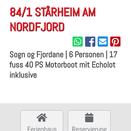
84/1 STÅRHEIM AM
NORDFJORD
Sogn og Fjordane | 6 Personen | 17
fuss 40 PS Motorboot mit Echolot
inklusive
Ferienhaus
Reservierung