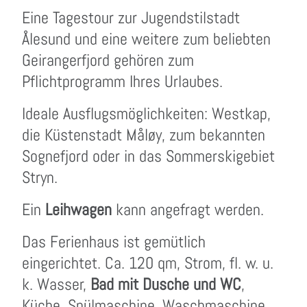
Eine Tagestour zur Jugendstilstadt
Ålesund und eine weitere zum beliebten
Geirangerfjord gehören zum
Pflichtprogramm Ihres Urlaubes.
Ideale Ausflugsmöglichkeiten: Westkap,
die Küstenstadt Måløy, zum bekannten
Sognefjord oder in das Sommerskigebiet
Stryn.
Ein
Leihwagen
kann angefragt werden.
Das Ferienhaus ist gemütlich
eingerichtet. Ca. 120 qm, Strom, fl. w. u.
k. Wasser,
Bad mit Dusche und WC
,
Küche, Spülmaschine, Waschmaschine,