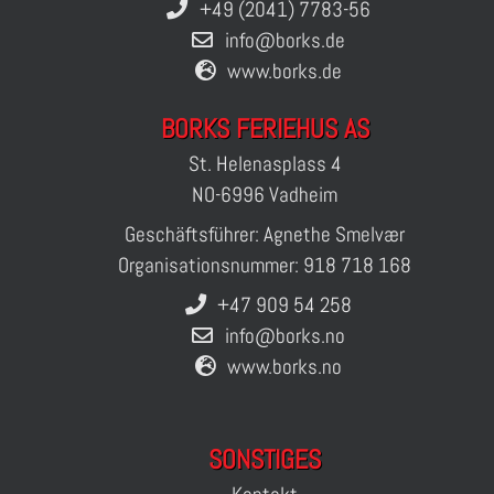
+49 (2041) 7783-56
info@borks.de
www.borks.de
BORKS FERIEHUS AS
St. Helenasplass 4
NO-6996 Vadheim
Geschäftsführer: Agnethe Smelvær
Organisationsnummer: 918 718 168
+47 909 54 258
info@borks.no
www.borks.no
SONSTIGES