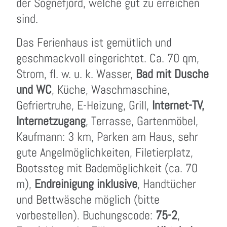
der Sognefjord, welche gut zu erreichen
sind.
Das Ferienhaus ist gemütlich und
geschmackvoll eingerichtet. Ca. 70 qm,
Strom, fl. w. u. k. Wasser,
Bad mit Dusche
und WC
, Küche, Waschmaschine,
Gefriertruhe, E-Heizung, Grill,
Internet-TV,
Internetzugang
, Terrasse, Gartenmöbel,
Kaufmann: 3 km, Parken am Haus, sehr
gute Angelmöglichkeiten, Filetierplatz,
Bootssteg mit Bademöglichkeit (ca. 70
m),
Endreinigung inklusive
, Handtücher
und Bettwäsche möglich (bitte
vorbestellen). Buchungscode:
75-2
,