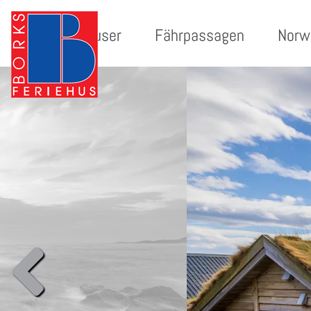
Ferienhäuser
Fährpassagen
Norw