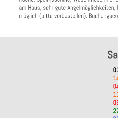
am Haus, sehr gute Angelmöglichkeiten, 
möglich (bitte vorbestellen). Buchungsc
Sa
0
1
0
1
0
2