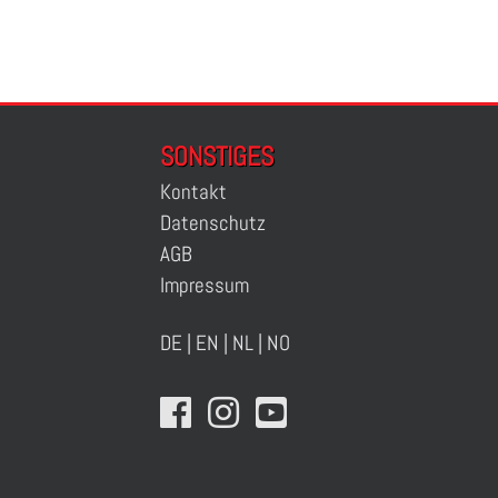
SONSTIGES
Kontakt
Datenschutz
AGB
Impressum
DE
|
EN
|
NL
|
NO