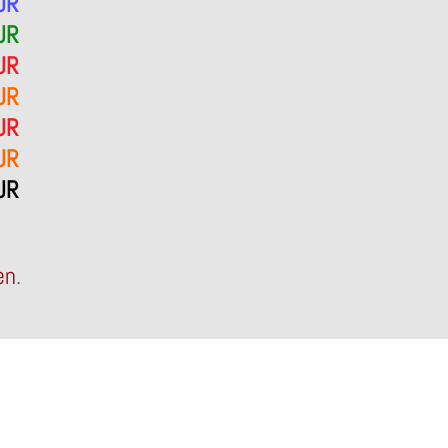
UR
UR
UR
UR
UR
UR
UR
en
.