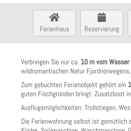
Ferienhaus
Reservierung
Verbringen Sie nur ca.
10 m vom Wasser 
wildromantischen Natur Fjordnorwegens
Zum gebuchten Ferienobjekt gehört ein
1
guten Fischgründen bringt. Zusatzboot in
Ausflugsmöglichkeiten: Trollstiegen, Wes
Die Ferienwohnung selbst ist gemütlich ei
Küche, Spülmaschine, Waschmaschine, Ge