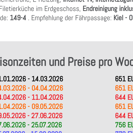
Filetierküche im Erdgeschoss,
Endreinigung inkl
ode:
149-4
. Empfehlung der Fährpassage:
Kiel - O
isonzeiten und Preise pro Wo
1.01.2026 - 14.03.2026
651 E
4.03.2026 - 04.04.2026
651 E
4.04.2026 - 11.04.2026
644 E
1.04.2026 - 09.05.2026
651 E
9.05.2026 - 27.06.2026
644 E
7.06.2026 - 25.07.2026
756 E