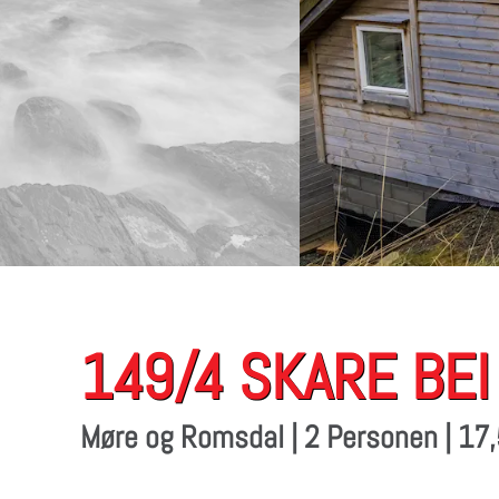
149/4 SKARE BE
Møre og Romsdal | 2 Personen | 17,