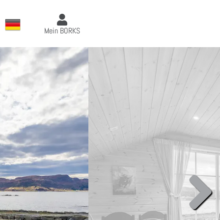
Mein BORKS