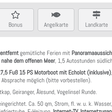
Bonus
Angelkarte
Landkarte
entfernt
gemütliche Ferien mit
Panoramaaussic
,
nahe dem offenen Meer
, 1,5 Autostunden südlic
7,5 Fuß 15 PS Motorboot mit Echolot (inklusive)
 Absprache möglich (bitte vorbestellen).
tkap, Geiranger, Ålesund, Vogelinsel Runde.
ngerichtet. Ca. 50 qm, Strom, fl. w. u. k. Wasser
friertruhe, E-Heizung,
Internet-TV, Internetzuga