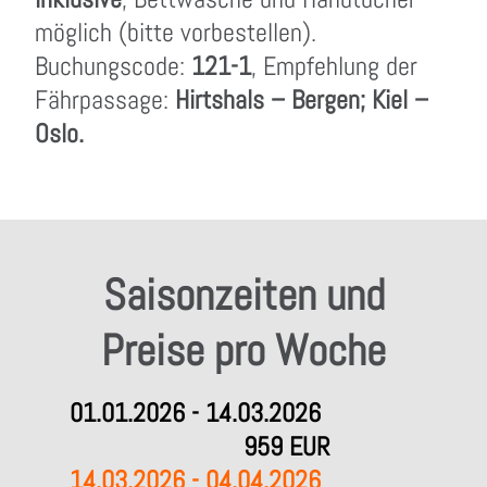
möglich (bitte vorbestellen).
Buchungscode:
121-1
, Empfehlung der
Fährpassage:
Hirtshals – Bergen; Kiel –
Oslo.
Saisonzeiten und
Preise pro Woche
01.01.2026 - 14.03.2026
959 EUR
14.03.2026 - 04.04.2026