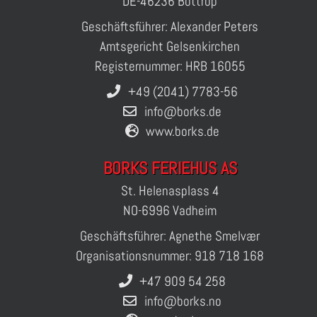
DE-46236 Bottrop
Geschäftsführer: Alexander Peters
Amtsgericht Gelsenkirchen
Registernummer: HRB 16055
+49 (2041) 7783-56
info@borks.de
www.borks.de
BORKS FERIEHUS AS
St. Helenasplass 4
NO-6996 Vadheim
Geschäftsführer: Agnethe Smelvær
Organisationsnummer: 918 718 168
+47 909 54 258
info@borks.no