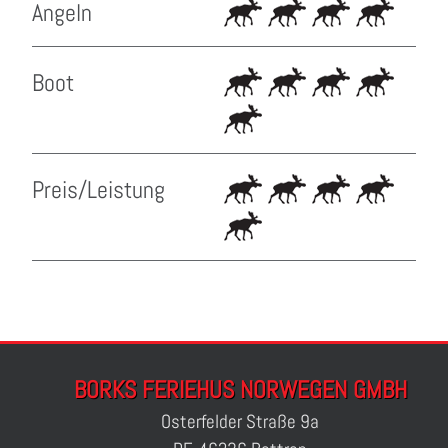
Angeln
Boot
Preis/Leistung
BORKS FERIEHUS NORWEGEN GMBH
Osterfelder Straße 9a