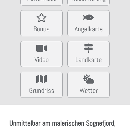
Bonus
Angelkarte
Video
Landkarte
Grundriss
Wetter
Unmittelbar am malerischen Sognefjord
,