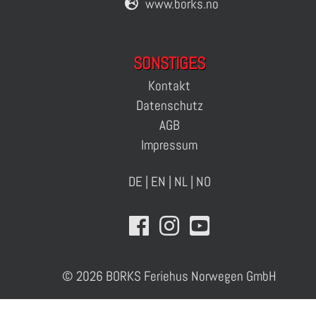
www.borks.no
SONSTIGES
Kontakt
Datenschutz
AGB
Impressum
DE
|
EN
|
NL
|
NO
© 2026 BORKS Feriehus Norwegen GmbH