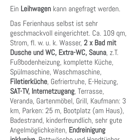
Ein
Leihwagen
kann angefragt werden.
Das Ferienhaus selbst ist sehr
geschmackvoll eingerichtet. Ca. 109 qm,
Strom, fl. w. u. k. Wasser,
2 x Bad mit
Dusche und WC, Extra-WC, Sauna
, z.T.
Fußbodenheizung, komplette Küche,
Spülmaschine, Waschmaschine,
Filetierküche
, Gefriertruhe, E-Heizung,
SAT-TV, Internetzugang
, Terrasse,
Veranda, Gartenmöbel, Grill, Kaufmann: 3
km, Parken: 25 m, Bootplatz (am Haus),
Badestrand, kinderfreundlich, sehr gute
Angelmöglichkeiten,
Endreinigung
inklusive
, Bettwäsche und Handtücher