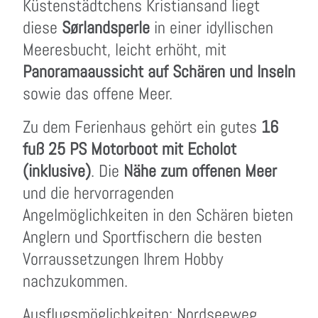
Küstenstädtchens Kristiansand liegt
diese
Sørlandsperle
in einer idyllischen
Meeresbucht, leicht erhöht, mit
Panoramaaussicht auf Schären und Inseln
sowie das offene Meer.
Zu dem Ferienhaus gehört ein gutes
16
fuß 25 PS Motorboot mit Echolot
(inklusive)
. Die
Nähe zum offenen Meer
und die hervorragenden
Angelmöglichkeiten in den Schären bieten
Anglern und Sportfischern die besten
Vorraussetzungen Ihrem Hobby
nachzukommen.
Ausflugsmöglichkeiten: Nordseeweg,