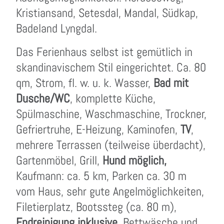
Kristiansand, Setesdal, Mandal, Südkap,
Badeland Lyngdal.
Das Ferienhaus selbst ist gemütlich in
skandinavischem Stil eingerichtet. Ca. 80
qm, Strom, fl. w. u. k. Wasser,
Bad mit
Dusche/WC
, komplette Küche,
Spülmaschine, Waschmaschine, Trockner,
Gefriertruhe, E-Heizung, Kaminofen,
TV
,
mehrere Terrassen (teilweise überdacht),
Gartenmöbel, Grill,
Hund möglich,
Kaufmann: ca. 5 km, Parken ca. 30 m
vom Haus, sehr gute Angelmöglichkeiten,
Filetierplatz, Bootssteg (ca. 80 m),
Endreinigung inklusive,
Bettwäsche und