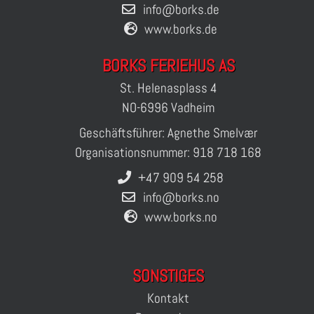
info@borks.de
www.borks.de
BORKS FERIEHUS AS
St. Helenasplass 4
NO-6996 Vadheim
Geschäftsführer: Agnethe Smelvær
Organisationsnummer: 918 718 168
+47 909 54 258
info@borks.no
www.borks.no
SONSTIGES
Kontakt