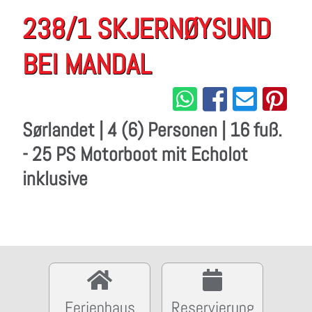
238/1 SKJERNØYSUND
BEI MANDAL
Sørlandet | 4 (6) Personen | 16 fuß.
- 25 PS Motorboot mit Echolot
inklusive
Ferienhaus
Reservierung