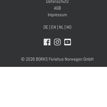
Datenschutz
AGB
Impressum
DE
|
EN
|
NL
|
NO
© 2026 BORKS Feriehus Norwegen GmbH