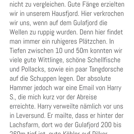
nicht zu vergleichen. Gute Fänge erzielten
wir in unserem Hausfjord. Hier verkrochen
wir uns, wenn auf dem Gulafjord die
Wellen zu ruppig wurden. Denn hier findet
man immer ein ruhigeres Plätzchen. In
Tiefen zwischen 10 und 50m konnten wir
viele gute Wittlinge, schöne Schellfische
und Pollacks, sowie ein paar Tangdorsche
auf die Schuppen legen. Der absolute
Hammer jedoch war eine Email von Harry
S., die mich kurz vor der Abreise
erreichte. Harry verweilte nämlich vor uns
in Leversund. Er mailte, dass er hinter der
Lachsfarm, dort wo der Gulafjord 200 bis
260m tief ist, gute Köhler auf Pilker