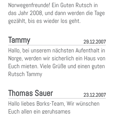
Norwegenfreunde! Ein Guten Rutsch in
das Jahr 2008, und dann werden die Tage
gezählt, bis es wieder los geht.
Tammy
29.12.2007
Hallo, bei unserem nächsten Aufenthalt in
Norge, werden wir sicherlich ein Haus von
Euch mieten. Viele Grüße und einen guten
Rutsch Tammy
Thomas Sauer
23.12.2007
Hallo liebes Borks-Team, Wir wünschen
Euch allen ein geruhsames