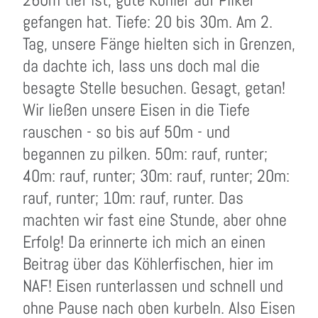
gefangen hat. Tiefe: 20 bis 30m. Am 2.
Tag, unsere Fänge hielten sich in Grenzen,
da dachte ich, lass uns doch mal die
besagte Stelle besuchen. Gesagt, getan!
Wir ließen unsere Eisen in die Tiefe
rauschen - so bis auf 50m - und
begannen zu pilken. 50m: rauf, runter;
40m: rauf, runter; 30m: rauf, runter; 20m:
rauf, runter; 10m: rauf, runter. Das
machten wir fast eine Stunde, aber ohne
Erfolg! Da erinnerte ich mich an einen
Beitrag über das Köhlerfischen, hier im
NAF! Eisen runterlassen und schnell und
ohne Pause nach oben kurbeln. Also Eisen