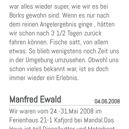
war alles wieder super, wie wir es bei
Borks gewohn sind. Wenn es nur nach
dem reinen Angelergebnis ginge , hätten
wir schon nach 3 1/2 Tagen zurück
fahren können. Fische satt, von allem
etwas. So blieb wenigstens noch Zeit uns
in der Umgebung umzusehen. Obwohl uns
schon vieles bekannt war, ist es doch
immer wieder ein Erlebnis.
Manfred Ewald
04.06.2008
Wir waren vom 24.-31.Mai 2008 im
Ferienhaus 21-1 Kafjord bei Mandal.Das
Haus ist toll.Dieselkutter und Motorboot