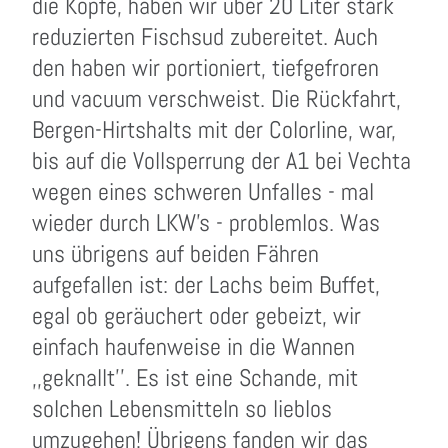
die Köpfe, haben wir über 20 Liter stark
reduzierten Fischsud zubereitet. Auch
den haben wir portioniert, tiefgefroren
und vacuum verschweist. Die Rückfahrt,
Bergen-Hirtshalts mit der Colorline, war,
bis auf die Vollsperrung der A1 bei Vechta
wegen eines schweren Unfalles - mal
wieder durch LKW's - problemlos. Was
uns übrigens auf beiden Fähren
aufgefallen ist: der Lachs beim Buffet,
egal ob geräuchert oder gebeizt, wir
einfach haufenweise in die Wannen
,,geknallt''. Es ist eine Schande, mit
solchen Lebensmitteln so lieblos
umzugehen! Übrigens fanden wir das