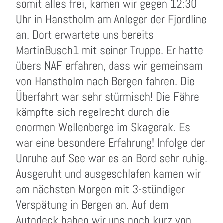
somit alles frei, kamen wir gegen 12:30
Uhr in Hanstholm am Anleger der Fjordline
an. Dort erwartete uns bereits
MartinBusch1 mit seiner Truppe. Er hatte
übers NAF erfahren, dass wir gemeinsam
von Hanstholm nach Bergen fahren. Die
Überfahrt war sehr stürmisch! Die Fähre
kämpfte sich regelrecht durch die
enormen Wellenberge im Skagerak. Es
war eine besondere Erfahrung! Infolge der
Unruhe auf See war es an Bord sehr ruhig.
Ausgeruht und ausgeschlafen kamen wir
am nächsten Morgen mit 3-stündiger
Verspätung in Bergen an. Auf dem
Autodeck haben wir uns noch kurz von