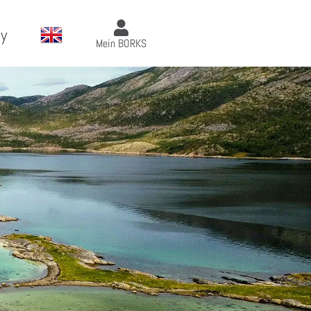
y
Mein BORKS