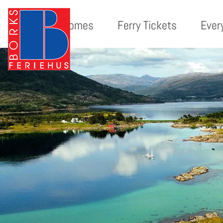
Holiday homes
Ferry Tickets
Ever