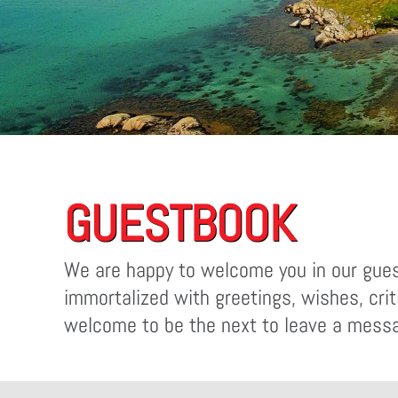
GUESTBOOK
We are happy to welcome you in our gues
immortalized with greetings, wishes, cri
welcome to be the next to leave a mess