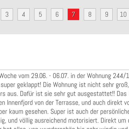
3
4
5
6
7
8
9
10
 Woche vom 29.06. - 06.07. in der Wohnung 244/
super geklappt! Die Wohnung ist nicht sehr groß, 
s aus. Dafür ist sie sehr gut ausgestattet!! Das 
en Innenfjord von der Terrasse, und auch direkt v
aber kaum gesehen. Super ist auch der persönlic
ig, und völlig ausreichend motorisiert. Direkt um 