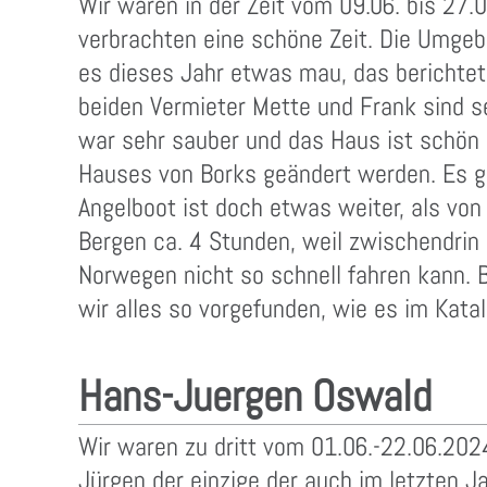
Wir waren in der Zeit vom 09.06. bis 27.
verbrachten eine schöne Zeit. Die Umgebu
es dieses Jahr etwas mau, das berichtete
beiden Vermieter Mette und Frank sind s
war sehr sauber und das Haus ist schön 
Hauses von Borks geändert werden. Es gi
Angelboot ist doch etwas weiter, als vo
Bergen ca. 4 Stunden, weil zwischendrin
Norwegen nicht so schnell fahren kann. 
wir alles so vorgefunden, wie es im Kat
Hans-Juergen Oswald
Wir waren zu dritt vom 01.06.-22.06.202
Jürgen der einzige der auch im letzten J