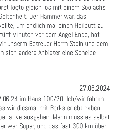
rst legte gleich los mit einem Seelachs
eltenheit. Der Hammer war, das
ollte, um endlich mal einen Heilbutt zu
 fünf Minuten vor dem Angel Ende, hat
wir unserm Betreuer Herrn Stein und dem
sich andere Anbieter eine Scheibe
27.06.2024
22.06.24 im Haus 100/20. Ich/wir fahren
s wir diesmal mit Borks erlebt haben,
uperlative ausgehen. Mann muss es selbst
er war Super, und das fast 300 km über