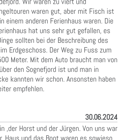
efjord. Wir waren zu viert und
geltouren waren gut, aber mit Fisch ist
 in einem anderen Ferienhaus waren. Die
rienhaus hat uns sehr gut gefallen, es
inge sollten bei der Beschreibung des
ns im Erdgeschoss. Der Weg zu Fuss zum
 500 Meter. Mit dem Auto braucht man von
über den Sognefjord ist und man in
recke kannten wir schon. Ansonsten haben
iter empfehlen.
30.06.2024
n ,der Horst und der Jürgen. Von uns war
er, Haus und das Boot waren es sowieso,