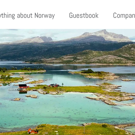
ything about Norway
Guestbook
Compan