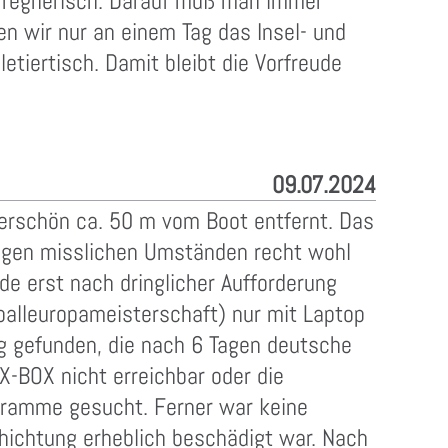
d regnerisch. Darauf muß man immer
en wir nur an einem Tag das Insel- und
letiertisch. Damit bleibt die Vorfreude
09.07.2024
erschön ca. 50 m vom Boot entfernt. Das
inigen misslichen Umständen recht wohl
de erst nach dringlicher Aufforderung
balleuropameisterschaft) nur mit Laptop
ng gefunden, die nach 6 Tagen deutsche
X-BOX nicht erreichbar oder die
gramme gesucht. Ferner war keine
hichtung erheblich beschädigt war. Nach