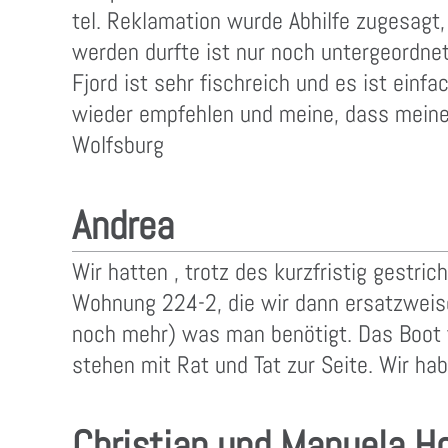
tel. Reklamation wurde Abhilfe zugesagt, 
werden durfte ist nur noch untergeordne
Fjord ist sehr fischreich und es ist ein
wieder empfehlen und meine, dass meine 
Wolfsburg
Andrea
Wir hatten , trotz des kurzfristig gest
Wohnung 224-2, die wir dann ersatzweis
noch mehr) was man benötigt. Das Boot w
stehen mit Rat und Tat zur Seite. Wir ha
Christian und Manuela H