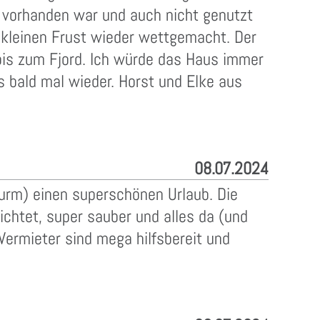
ll vorhanden war und auch nicht genutzt
 kleinen Frust wieder wettgemacht. Der
 bis zum Fjord. Ich würde das Haus immer
 bald mal wieder. Horst und Elke aus
08.07.2024
turm) einen superschönen Urlaub. Die
htet, super sauber und alles da (und
ermieter sind mega hilfsbereit und