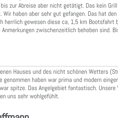
bis zur Abreise aber nicht getätigt. Das kein Gri
t. Wir haben aber sehr gut gefangen. Das hat den
fach herrlich gewesen diese ca, 1,5 km Bootsfahrt
Anmerkungen zwischenzeitlich behoben sind. Bis
richenen Hauses und des nicht schönen Wetters (S
e genommen haben war prima und modern eingeric
ar spitze. Das Angelgebiet fantastisch. Unsere V
ben uns sehr wohlgefühlt.
offmann