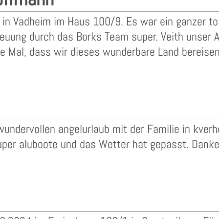
 in Vadheim im Haus 100/9. Es war ein ganzer to
reuung durch das Borks Team super. Veith unser 
tzte Mal, dass wir dieses wunderbare Land bereis
 wundervollen angelurlaub mit der Familie in kver
er aluboote und das Wetter hat gepasst. Danke 