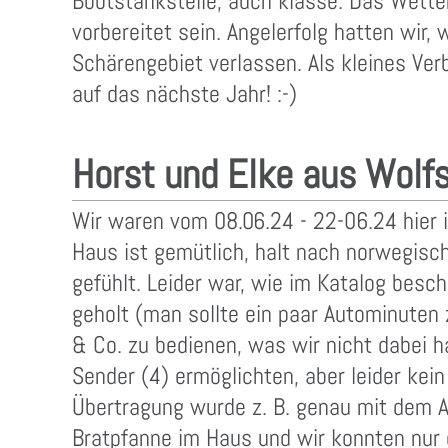
Bootstankstelle, auch klasse. Das Wette
vorbereitet sein. Angelerfolg hatten wir
Schärengebiet verlassen. Als kleines Verb
auf das nächste Jahr! :-)
Horst und Elke aus Wolf
Wir waren vom 08.06.24 - 22-06.24 hier
Haus ist gemütlich, halt nach norwegisc
gefühlt. Leider war, wie im Katalog besc
geholt (man sollte ein paar Autominuten
& Co. zu bedienen, was wir nicht dabei 
Sender (4) ermöglichten, aber leider kei
Übertragung wurde z. B. genau mit dem 
Bratpfanne im Haus und wir konnten nur 