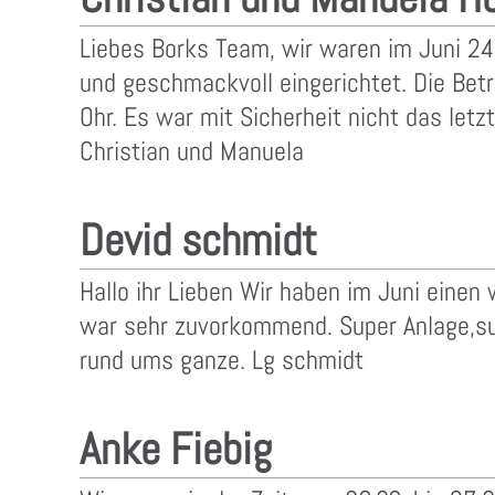
Liebes Borks Team, wir waren im Juni 24
und geschmackvoll eingerichtet. Die Bet
Ohr. Es war mit Sicherheit nicht das le
Christian und Manuela
Devid schmidt
Hallo ihr Lieben Wir haben im Juni einen
war sehr zuvorkommend. Super Anlage,sup
rund ums ganze. Lg schmidt
Anke Fiebig