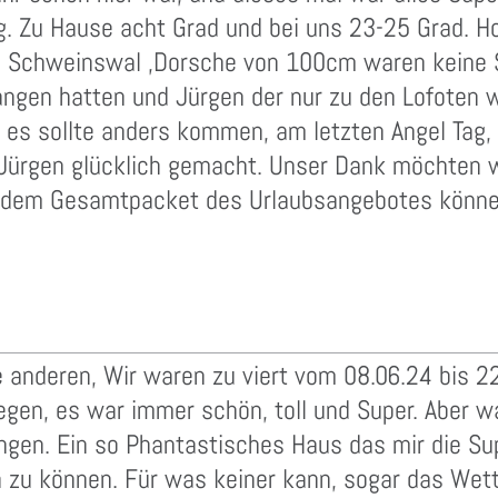
g. Zu Hause acht Grad und bei uns 23-25 Grad. Ho
Schweinswal ,Dorsche von 100cm waren keine S
angen hatten und Jürgen der nur zu den Lofoten w
 es sollte anders kommen, am letzten Angel Tag,
 Jürgen glücklich gemacht. Unser Dank möchten 
dem Gesamtpacket des Urlaubsangebotes können 
le anderen, Wir waren zu viert vom 08.06.24 bis 
gen, es war immer schön, toll und Super. Aber wa
ngen. Ein so Phantastisches Haus das mir die S
 zu können. Für was keiner kann, sogar das Wett